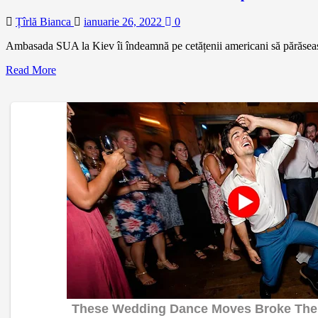
Țîrlă Bianca
ianuarie 26, 2022
0
Ambasada SUA la Kiev îi îndeamnă pe cetățenii americani să părăsească
Read More