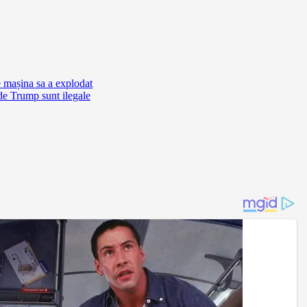
e mașina sa a explodat
de Trump sunt ilegale