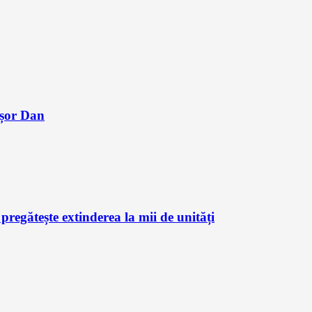
ușor Dan
regătește extinderea la mii de unități