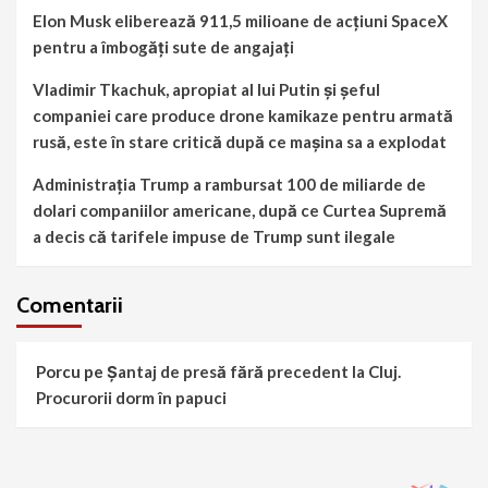
Elon Musk eliberează 911,5 milioane de acțiuni SpaceX
pentru a îmbogăți sute de angajați
Vladimir Tkachuk, apropiat al lui Putin și șeful
companiei care produce drone kamikaze pentru armată
rusă, este în stare critică după ce mașina sa a explodat
Administrația Trump a rambursat 100 de miliarde de
dolari companiilor americane, după ce Curtea Supremă
a decis că tarifele impuse de Trump sunt ilegale
Comentarii
Porcu
pe
Șantaj de presă fără precedent la Cluj.
Procurorii dorm în papuci