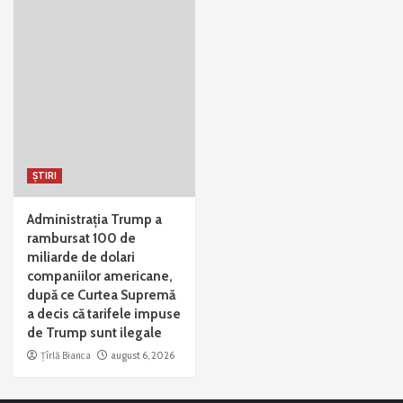
ȘTIRI
Administrația Trump a
rambursat 100 de
miliarde de dolari
companiilor americane,
după ce Curtea Supremă
a decis că tarifele impuse
de Trump sunt ilegale
Țîrlă Bianca
august 6, 2026