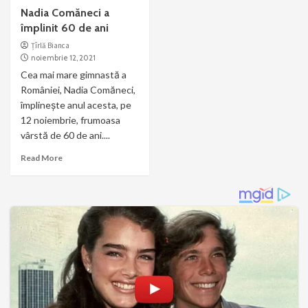
Nadia Comăneci a
împlinit 60 de ani
Țîrlă Bianca
noiembrie 12, 2021
Cea mai mare gimnastă a
României, Nadia Comăneci,
împlineşte anul acesta, pe
12 noiembrie, frumoasa
vârstă de 60 de ani....
Read More