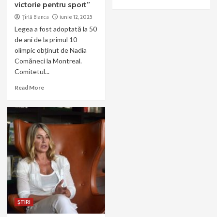
victorie pentru sport”
Țîrlă Bianca
iunie 12, 2025
Legea a fost adoptată la 50
de ani de la primul 10
olimpic obținut de Nadia
Comăneci la Montreal.
Comitetul...
Read More
ȘTIRI