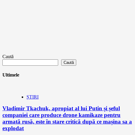
Caută
Caută
Ultimele
ȘTIRI
Vladimir Tkachuk, apropiat al lui Putin și șeful
companiei care produce drone kamikaze pentru
armată rusă, este în stare critică după ce mașina sa a
explodat