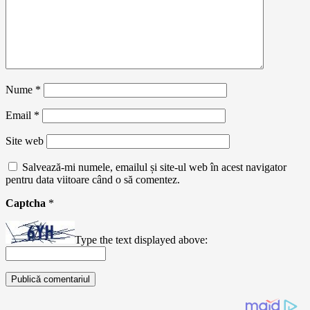
Nume
*
Email
*
Site web
Salvează-mi numele, emailul și site-ul web în acest navigator
pentru data viitoare când o să comentez.
Captcha
*
Type the text displayed above: