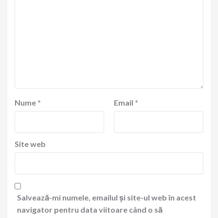
Nume
*
Email
*
Site web
Salvează-mi numele, emailul și site-ul web în acest
navigator pentru data viitoare când o să