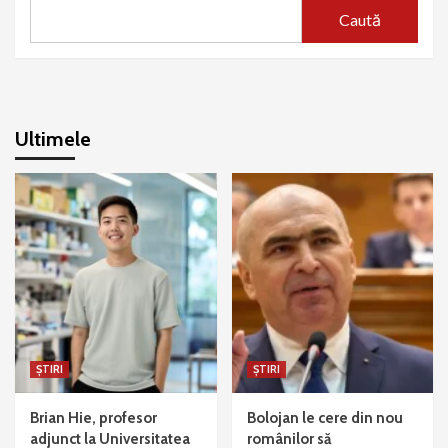
Caută
Ultimele
ȘTIRI
ȘTIRI
Brian Hie, profesor
Bolojan le cere din nou
adjunct la Universitatea
românilor să