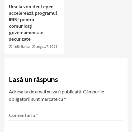
Ursula von der Leyen
accelerează programul
IRIS² pentru
comunicații
guvernamentale
securizate
Țîrlă Bianca
august 7, 2026
Lasă un răspuns
Adresa ta de email nu va fi publicată.
Câmpurile
obligatorii sunt marcate cu
*
Comentariu
*