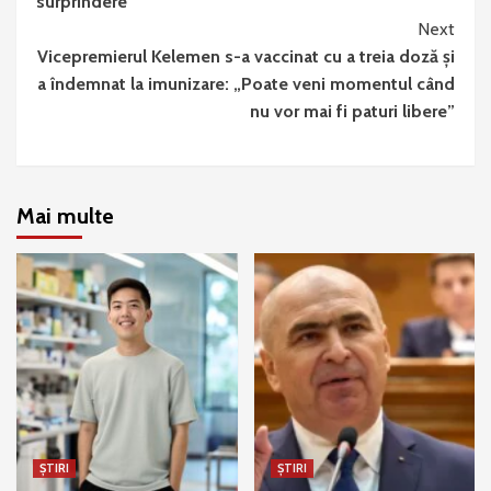
surprindere
Next
Vicepremierul Kelemen s-a vaccinat cu a treia doză și
a îndemnat la imunizare: „Poate veni momentul când
nu vor mai fi paturi libere”
Mai multe
ȘTIRI
ȘTIRI