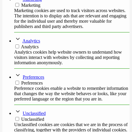
Marketing
Marketing cookies are used to track visitors across websites.
The intention is to display ads that are relevant and engaging
for the individual user and thereby more valuable for
publishers and third party advertisers.
Analytics
Analytics
Analytics cookies help website owners to understand how
visitors interact with websites by collecting and reporting
information anonymously.
Preferences
Preferences
Preference cookies enable a website to remember information
that changes the way the website behaves or looks, like your
preferred language or the region that you are in.
Unclassified
Unclassified
Unclassified cookies are cookies that we are in the process of
classifying, together with the providers of individual cookies.