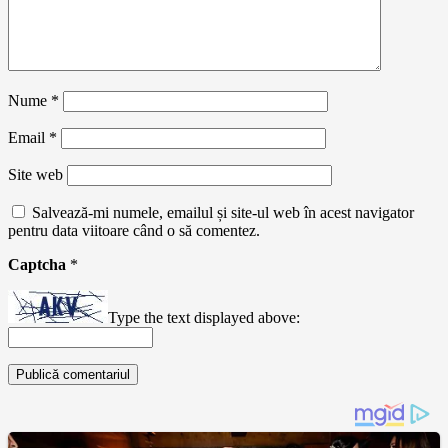
Nume
*
Email
*
Site web
Salvează-mi numele, emailul și site-ul web în acest navigator
pentru data viitoare când o să comentez.
Captcha
*
Type the text displayed above: