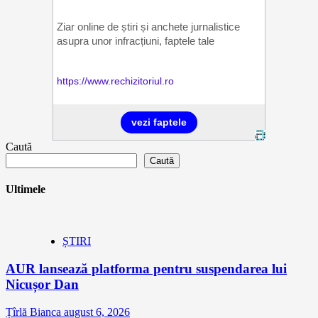
Caută
Caută
Ultimele
ȘTIRI
AUR lansează platforma pentru suspendarea lui
Nicușor Dan
Țîrlă Bianca
august 6, 2026