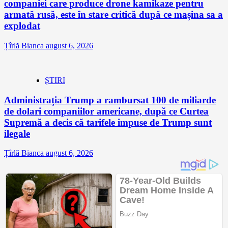
companiei care produce drone kamikaze pentru
armată rusă, este în stare critică după ce mașina sa a
explodat
Țîrlă Bianca
august 6, 2026
ȘTIRI
Administrația Trump a rambursat 100 de miliarde
de dolari companiilor americane, după ce Curtea
Supremă a decis că tarifele impuse de Trump sunt
ilegale
Țîrlă Bianca
august 6, 2026