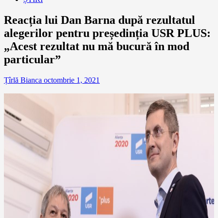
Reacția lui Dan Barna după rezultatul
alegerilor pentru președinția USR PLUS:
„Acest rezultat nu mă bucură în mod
particular”
Țîrlă Bianca
octombrie 1, 2021