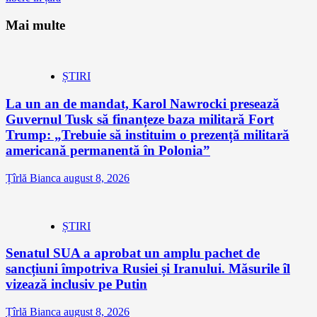
Mai multe
ȘTIRI
La un an de mandat, Karol Nawrocki presează
Guvernul Tusk să finanțeze baza militară Fort
Trump: „Trebuie să instituim o prezență militară
americană permanentă în Polonia”
Țîrlă Bianca
august 8, 2026
ȘTIRI
Senatul SUA a aprobat un amplu pachet de
sancțiuni împotriva Rusiei și Iranului. Măsurile îl
vizează inclusiv pe Putin
Țîrlă Bianca
august 8, 2026