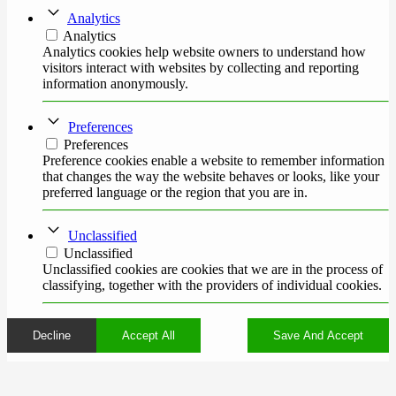
Analytics
Analytics
Analytics cookies help website owners to understand how
visitors interact with websites by collecting and reporting
information anonymously.
Preferences
Preferences
Preference cookies enable a website to remember information
that changes the way the website behaves or looks, like your
preferred language or the region that you are in.
Unclassified
Unclassified
Unclassified cookies are cookies that we are in the process of
classifying, together with the providers of individual cookies.
Decline
Accept All
Save And Accept