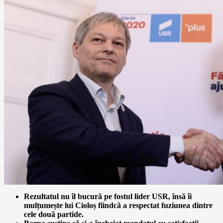
Rezultatul nu îl bucură pe fostul lider USR, însă îi
mulțumește lui Cioloș fiindcă a respectat fuziunea dintre
cele două partide.