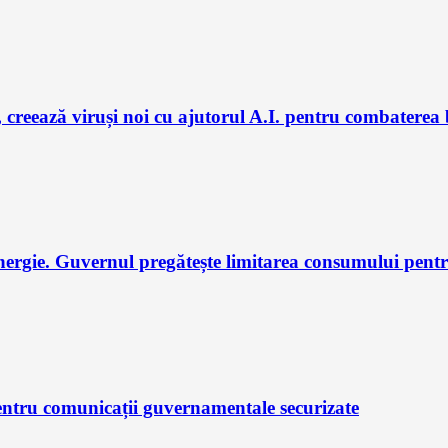
 creează viruși noi cu ajutorul A.I. pentru combaterea 
nergie. Guvernul pregătește limitarea consumului pent
ntru comunicații guvernamentale securizate