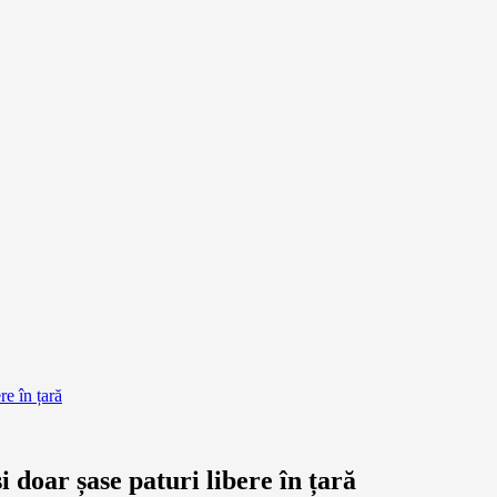
re în țară
i doar șase paturi libere în țară