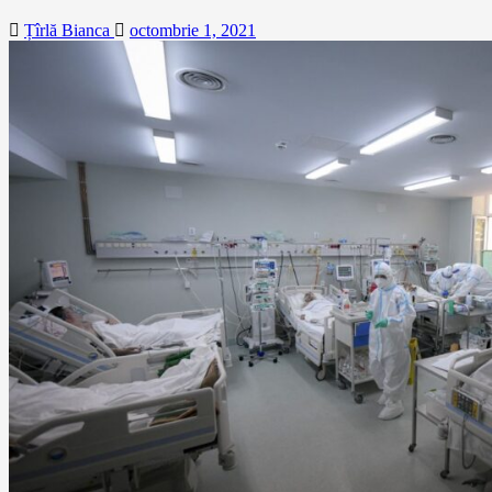
Țîrlă Bianca
octombrie 1, 2021