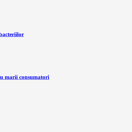
bacteriilor
ru marii consumatori