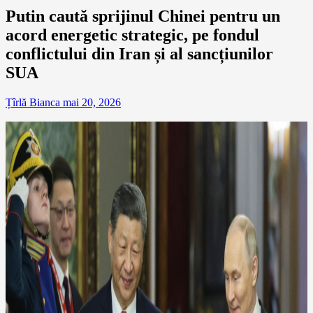
Putin caută sprijinul Chinei pentru un
acord energetic strategic, pe fondul
conflictului din Iran și al sancțiunilor
SUA
Țîrlă Bianca
mai 20, 2026