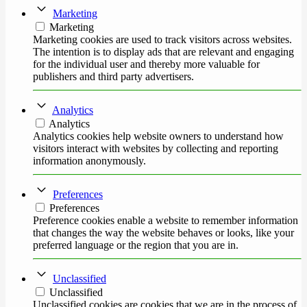
Marketing
Marketing
Marketing cookies are used to track visitors across websites.
The intention is to display ads that are relevant and engaging
for the individual user and thereby more valuable for
publishers and third party advertisers.
Analytics
Analytics
Analytics cookies help website owners to understand how
visitors interact with websites by collecting and reporting
information anonymously.
Preferences
Preferences
Preference cookies enable a website to remember information
that changes the way the website behaves or looks, like your
preferred language or the region that you are in.
Unclassified
Unclassified
Unclassified cookies are cookies that we are in the process of