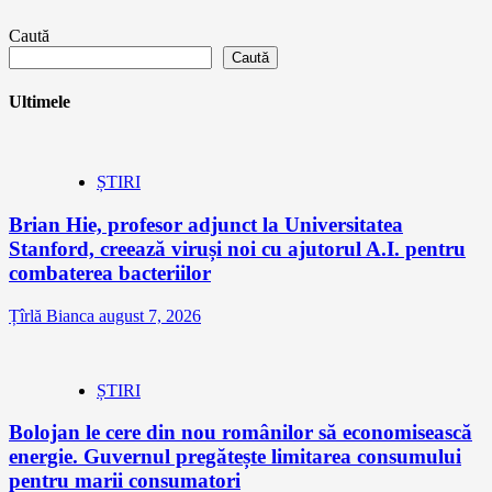
Caută
Caută
Ultimele
ȘTIRI
Brian Hie, profesor adjunct la Universitatea
Stanford, creează viruși noi cu ajutorul A.I. pentru
combaterea bacteriilor
Țîrlă Bianca
august 7, 2026
ȘTIRI
Bolojan le cere din nou românilor să economisească
energie. Guvernul pregătește limitarea consumului
pentru marii consumatori