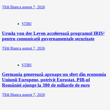
Țîrlă Bianca
august 7, 2026
ȘTIRI
Ursula von der Leyen accelerează programul IRIS²
pentru comunicații guvernamentale securizate
Țîrlă Bianca
august 7, 2026
ȘTIRI
Germania generează aproape un sfert din economia
Uniunii Europene, potrivit Eurostat. PIB-ul
României ajunge la 380 de miliarde de euro
Țîrlă Bianca
august 7, 2026