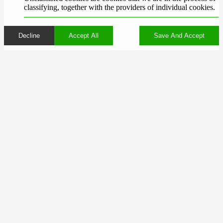
classifying, together with the providers of individual cookies.
Decline
Accept All
Save And Accept