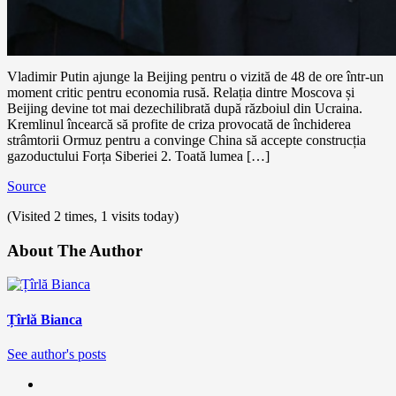
Vladimir Putin ajunge la Beijing pentru o vizită de 48 de ore într-un
moment critic pentru economia rusă. Relația dintre Moscova și
Beijing devine tot mai dezechilibrată după războiul din Ucraina.
Kremlinul încearcă să profite de criza provocată de închiderea
strâmtorii Ormuz pentru a convinge China să accepte construcția
gazoductului Forța Siberiei 2. Toată lumea […]
Source
(Visited 2 times, 1 visits today)
About The Author
Țîrlă Bianca
See author's posts