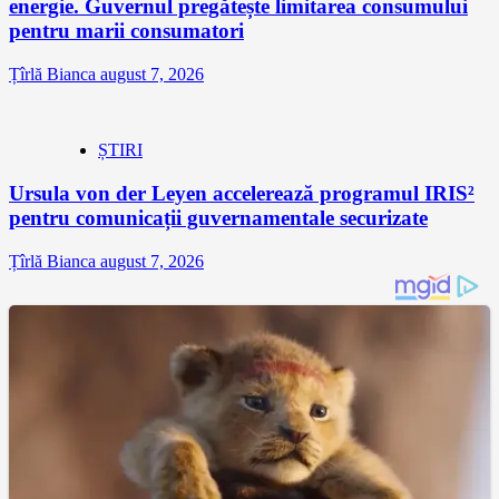
energie. Guvernul pregătește limitarea consumului
pentru marii consumatori
Țîrlă Bianca
august 7, 2026
ȘTIRI
Ursula von der Leyen accelerează programul IRIS²
pentru comunicații guvernamentale securizate
Țîrlă Bianca
august 7, 2026