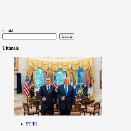
Caută
Caută
Ultimele
ȘTIRI