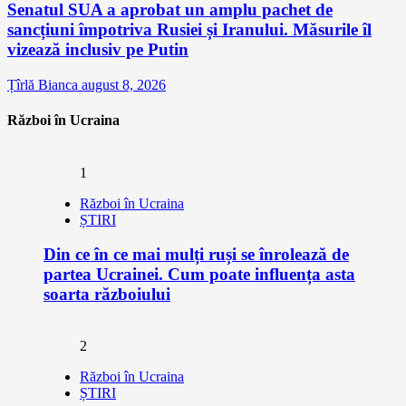
Senatul SUA a aprobat un amplu pachet de
sancțiuni împotriva Rusiei și Iranului. Măsurile îl
vizează inclusiv pe Putin
Țîrlă Bianca
august 8, 2026
Război în Ucraina
1
Război în Ucraina
ȘTIRI
Din ce în ce mai mulți ruși se înrolează de
partea Ucrainei. Cum poate influența asta
soarta războiului
2
Război în Ucraina
ȘTIRI