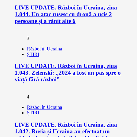
LIVE UPDATE. Război în Ucraina, ziua
1.044. Un atac rusesc cu dronă a ucis 2
persoane și a rănit alte 6
3
Război în Ucraina
ȘTIRI
LIVE UPDATE. Război în Ucraina, ziua
1.043. Zelenski: „2024 a fost un pas spre o
viață fără război”
4
Război în Ucraina
ȘTIRI
LIVE UPDATE. Război în Ucraina, ziua
1.042. Rusia și Ucraina au efectuat un