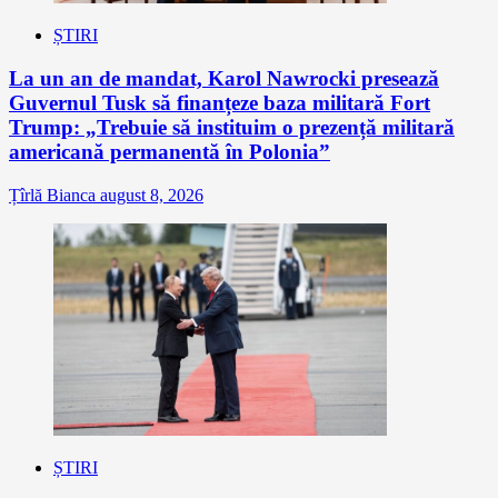
ȘTIRI
La un an de mandat, Karol Nawrocki presează
Guvernul Tusk să finanțeze baza militară Fort
Trump: „Trebuie să instituim o prezență militară
americană permanentă în Polonia”
Țîrlă Bianca
august 8, 2026
ȘTIRI