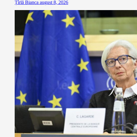
Țîrlă Bianca
august 8, 2026