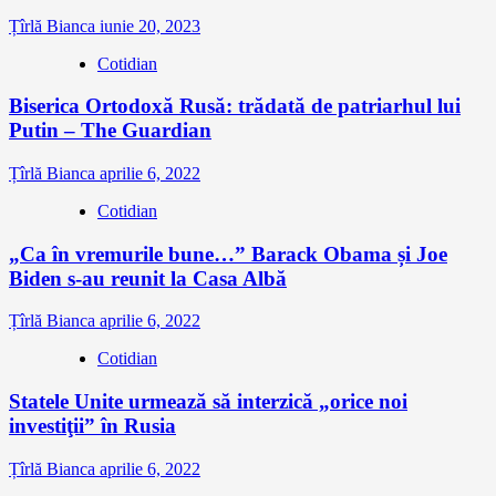
Țîrlă Bianca
iunie 20, 2023
Cotidian
Biserica Ortodoxă Rusă: trădată de patriarhul lui
Putin – The Guardian
Țîrlă Bianca
aprilie 6, 2022
Cotidian
„Ca în vremurile bune…” Barack Obama și Joe
Biden s-au reunit la Casa Albă
Țîrlă Bianca
aprilie 6, 2022
Cotidian
Statele Unite urmează să interzică „orice noi
investiţii” în Rusia
Țîrlă Bianca
aprilie 6, 2022