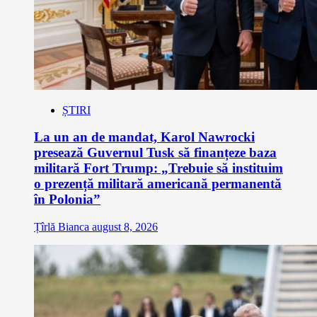
ȘTIRI
La un an de mandat, Karol Nawrocki
presează Guvernul Tusk să finanțeze baza
militară Fort Trump: „Trebuie să instituim
o prezență militară americană permanentă
în Polonia”
Țîrlă Bianca
august 8, 2026