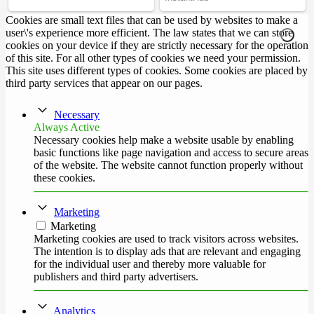
Cookies are small text files that can be used by websites to make a
user\'s experience more efficient. The law states that we can store
cookies on your device if they are strictly necessary for the operation
of this site. For all other types of cookies we need your permission.
This site uses different types of cookies. Some cookies are placed by
third party services that appear on our pages.
Necessary
Always Active
Necessary cookies help make a website usable by enabling
basic functions like page navigation and access to secure areas
of the website. The website cannot function properly without
these cookies.
Marketing
Marketing
Marketing cookies are used to track visitors across websites.
The intention is to display ads that are relevant and engaging
for the individual user and thereby more valuable for
publishers and third party advertisers.
Analytics