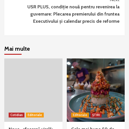
USR PLUS, condiţie nouă pentru revenirea la
guvernare: Plecarea premierului din fruntea
Executivului şi calendar precis de reforme
Mai multe
Cotidian
Editoriale
Editoriale
ȘTIRI