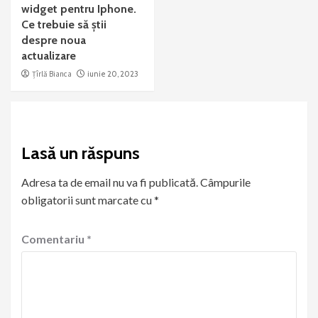
widget pentru Iphone.
Ce trebuie să știi
despre noua
actualizare
Țîrlă Bianca
iunie 20, 2023
Lasă un răspuns
Adresa ta de email nu va fi publicată.
Câmpurile
obligatorii sunt marcate cu
*
Comentariu
*