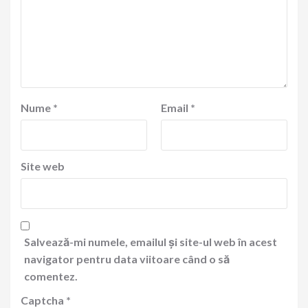
Nume
*
Email
*
Site web
Salvează-mi numele, emailul și site-ul web în acest
navigator pentru data viitoare când o să
comentez.
Captcha
*