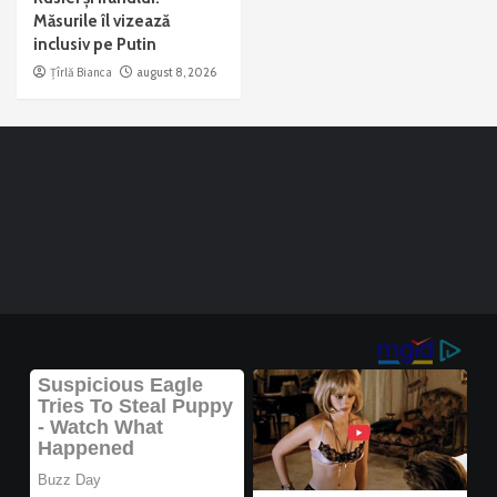
Măsurile îl vizează
inclusiv pe Putin
Țîrlă Bianca
august 8, 2026