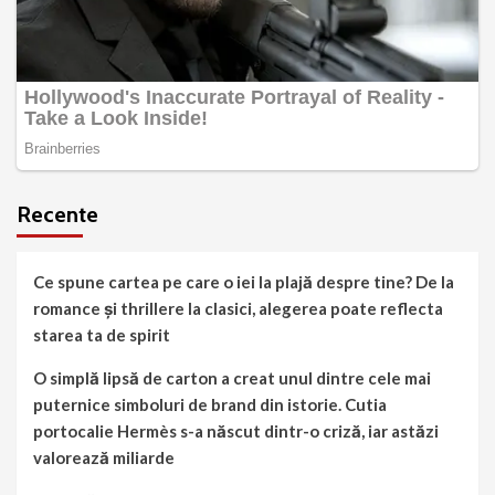
Recente
Ce spune cartea pe care o iei la plajă despre tine? De la
romance și thrillere la clasici, alegerea poate reflecta
starea ta de spirit
O simplă lipsă de carton a creat unul dintre cele mai
puternice simboluri de brand din istorie. Cutia
portocalie Hermès s-a născut dintr-o criză, iar astăzi
valorează miliarde