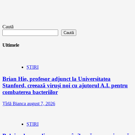
Caută
Caută
Ultimele
ȘTIRI
Brian Hie, profesor adjunct la Universitatea
Stanford, creează viruși noi cu ajutorul A.I. pentru
combaterea bacteriilor
Țîrlă Bianca
august 7, 2026
ȘTIRI