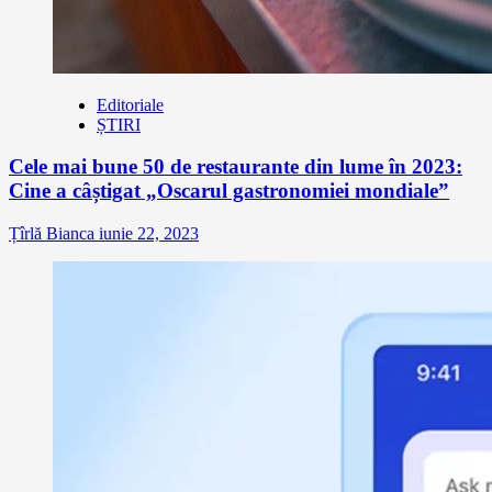
Editoriale
ȘTIRI
Cele mai bune 50 de restaurante din lume în 2023:
Cine a câștigat „Oscarul gastronomiei mondiale”
Țîrlă Bianca
iunie 22, 2023