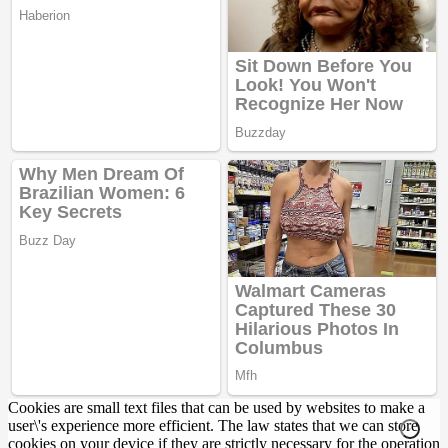
Cookies are small text files that can be used by websites to make a
user\'s experience more efficient. The law states that we can store
cookies on your device if they are strictly necessary for the operation