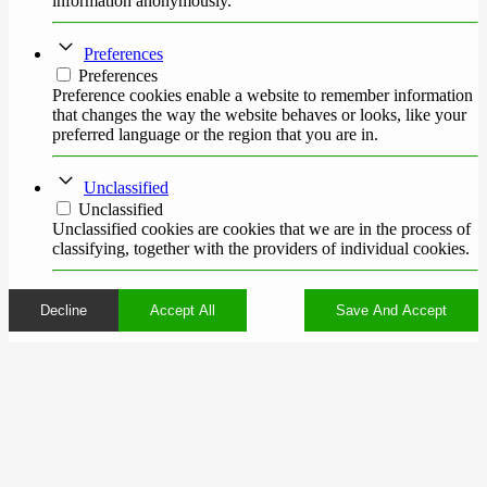
information anonymously.
Preferences
Preferences
Preference cookies enable a website to remember information
that changes the way the website behaves or looks, like your
preferred language or the region that you are in.
Unclassified
Unclassified
Unclassified cookies are cookies that we are in the process of
classifying, together with the providers of individual cookies.
Decline
Accept All
Save And Accept