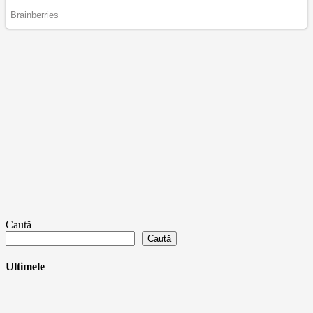
Caută
Caută
Ultimele