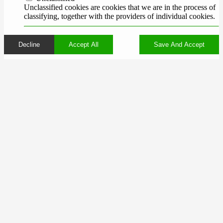
Unclassified cookies are cookies that we are in the process of
classifying, together with the providers of individual cookies.
Decline
Accept All
Save And Accept