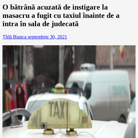
O bătrână acuzată de instigare la
masacru a fugit cu taxiul înainte de a
intra în sala de judecată
Țîrlă Bianca
septembrie 30, 2021