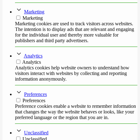
Marketing
Marketing
Marketing cookies are used to track visitors across websites.
The intention is to display ads that are relevant and engaging
for the individual user and thereby more valuable for
publishers and third party advertisers.
Analytics
Analytics
Analytics cookies help website owners to understand how
visitors interact with websites by collecting and reporting
information anonymously.
Preferences
Preferences
Preference cookies enable a website to remember information
that changes the way the website behaves or looks, like your
preferred language or the region that you are in.
Unclassified
Unclassified