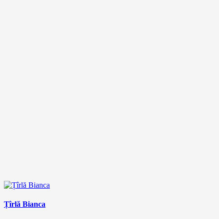
Țîrlă Bianca