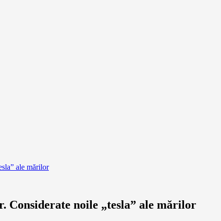
esla” ale mărilor
r. Considerate noile „tesla” ale mărilor