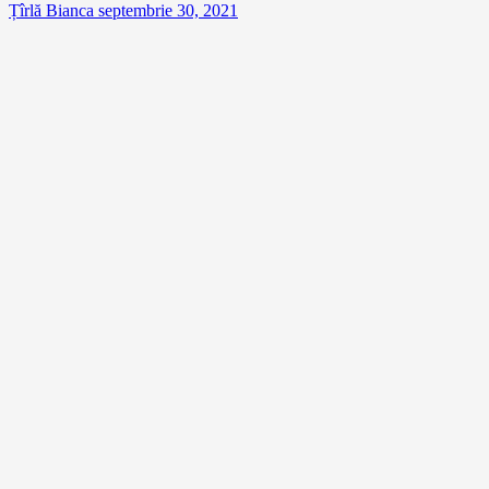
Țîrlă Bianca
septembrie 30, 2021