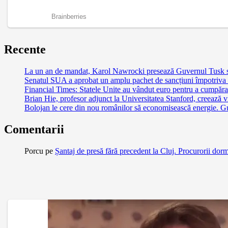
Recente
La un an de mandat, Karol Nawrocki presează Guvernul Tusk să 
Senatul SUA a aprobat un amplu pachet de sancțiuni împotriva Ru
Financial Times: Statele Unite au vândut euro pentru a cumpăra
Brian Hie, profesor adjunct la Universitatea Stanford, creează vi
Bolojan le cere din nou românilor să economisească energie. G
Comentarii
Porcu
pe
Șantaj de presă fără precedent la Cluj. Procurorii dor