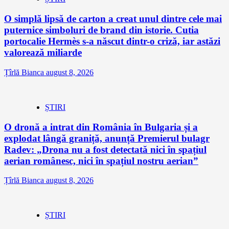
O simplă lipsă de carton a creat unul dintre cele mai
puternice simboluri de brand din istorie. Cutia
portocalie Hermès s-a născut dintr-o criză, iar astăzi
valorează miliarde
Țîrlă Bianca
august 8, 2026
ȘTIRI
O dronă a intrat din România în Bulgaria și a
explodat lângă graniță, anunță Premierul bulagr
Radev: „Drona nu a fost detectată nici în spațiul
aerian românesc, nici în spațiul nostru aerian”
Țîrlă Bianca
august 8, 2026
ȘTIRI