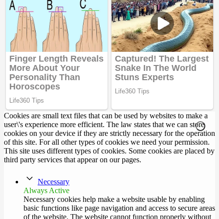
Cookies are small text files that can be used by websites to make a
user\'s experience more efficient. The law states that we can store
cookies on your device if they are strictly necessary for the operation
of this site. For all other types of cookies we need your permission.
This site uses different types of cookies. Some cookies are placed by
third party services that appear on our pages.
Necessary
Always Active
Necessary cookies help make a website usable by enabling
basic functions like page navigation and access to secure areas
of the website. The website cannot function properly without