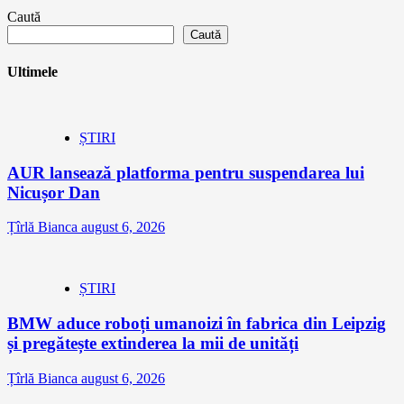
Caută
Caută
Ultimele
ȘTIRI
AUR lansează platforma pentru suspendarea lui
Nicușor Dan
Țîrlă Bianca
august 6, 2026
ȘTIRI
BMW aduce roboți umanoizi în fabrica din Leipzig
și pregătește extinderea la mii de unități
Țîrlă Bianca
august 6, 2026