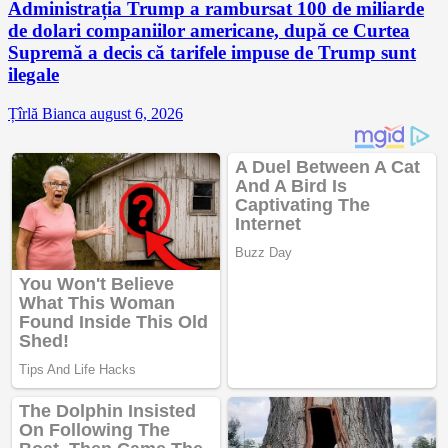
Administrația Trump a rambursat 100 de miliarde
de dolari companiilor americane, după ce Curtea
Supremă a decis că tarifele impuse de Trump sunt
ilegale
Țîrlă Bianca
august 6, 2026