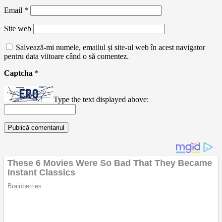
Email
*
Site web
Salvează-mi numele, emailul și site-ul web în acest navigator
pentru data viitoare când o să comentez.
Captcha
*
Type the text displayed above: