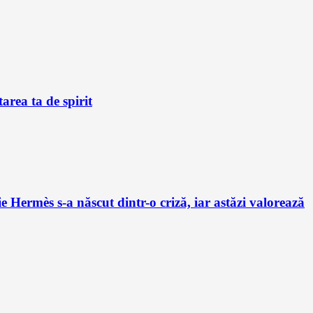
tarea ta de spirit
e Hermès s-a născut dintr-o criză, iar astăzi valorează