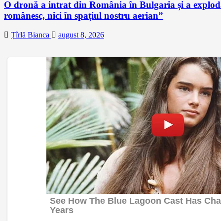
O dronă a intrat din România în Bulgaria și a exploda
românesc, nici în spațiul nostru aerian”
Țîrlă Bianca
august 8, 2026