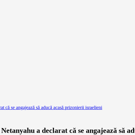
că se angajează să aducă acasă prizonierii israelieni
etanyahu a declarat că se angajează să aduc