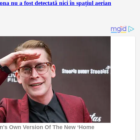
 nu a fost detectată nici în spațiul aerian