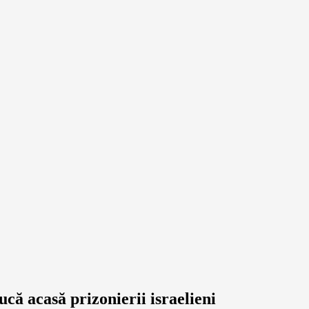
ă acasă prizonierii israelieni