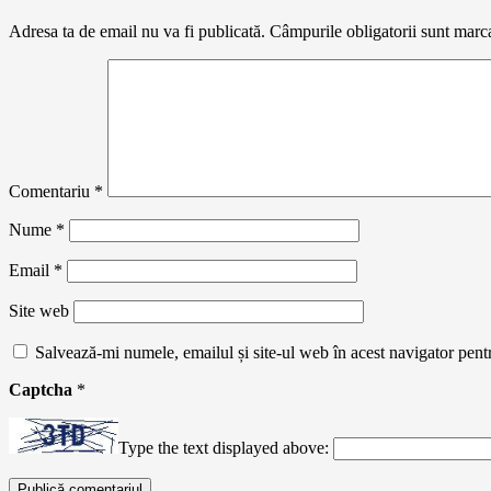
Adresa ta de email nu va fi publicată.
Câmpurile obligatorii sunt marc
Comentariu
*
Nume
*
Email
*
Site web
Salvează-mi numele, emailul și site-ul web în acest navigator pent
Captcha
*
Type the text displayed above: