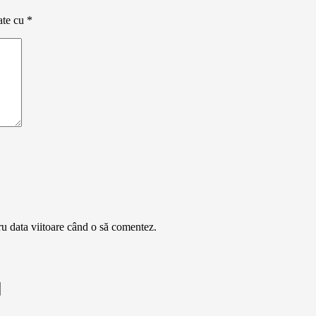
ate cu
*
ru data viitoare când o să comentez.