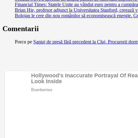
Financial Times: Statele Unite au vândut euro pentru a cumpăra
Brian Hie, profesor adjunct la Universitatea Stanford, creează vi
Bolojan le cere din nou românilor să economisească energie. G
Comentarii
Porcu
pe
Șantaj de presă fără precedent la Cluj. Procurorii dor