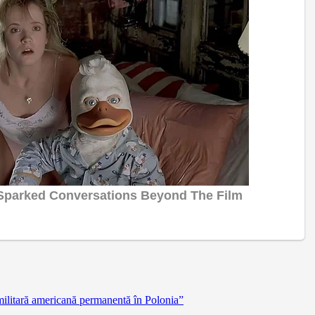
militară americană permanentă în Polonia”