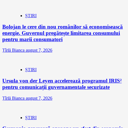
ȘTIRI
Bolojan le cere din nou românilor să economisească
energie. Guvernul pregătește limitarea consumului
pentru marii consumatori
Țîrlă Bianca
august 7, 2026
ȘTIRI
Ursula von der Leyen accelerează programul IRIS²
pentru comunicații guvernamentale securizate
Țîrlă Bianca
august 7, 2026
ȘTIRI