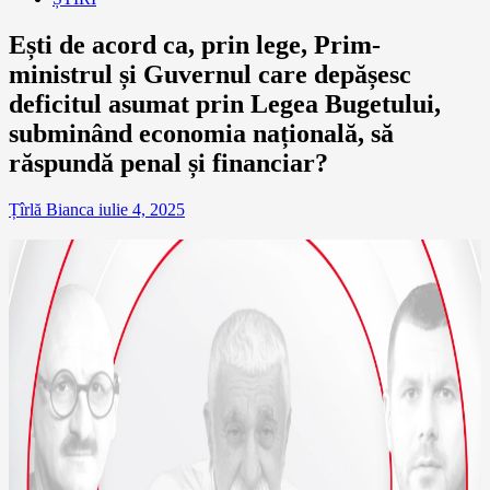
Ești de acord ca, prin lege, Prim-
ministrul și Guvernul care depășesc
deficitul asumat prin Legea Bugetului,
subminând economia națională, să
răspundă penal și financiar?
Țîrlă Bianca
iulie 4, 2025