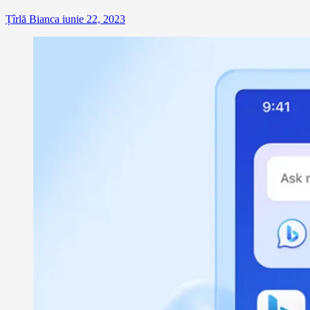
Țîrlă Bianca
iunie 22, 2023