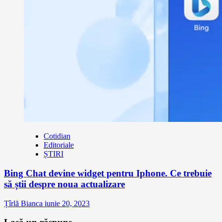
Cotidian
Editoriale
ȘTIRI
Bing Chat devine widget pentru Iphone. Ce trebuie
să știi despre noua actualizare
Țîrlă Bianca
iunie 20, 2023