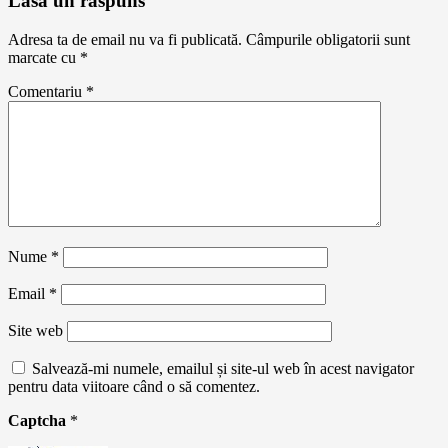
Lasă un răspuns
Adresa ta de email nu va fi publicată.
Câmpurile obligatorii sunt
marcate cu
*
Comentariu
*
Nume
*
Email
*
Site web
Salvează-mi numele, emailul și site-ul web în acest navigator
pentru data viitoare când o să comentez.
Captcha
*