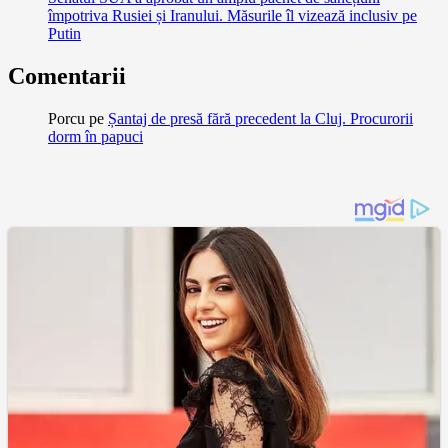
împotriva Rusiei și Iranului. Măsurile îl vizează inclusiv pe
Putin
Comentarii
Porcu
pe
Șantaj de presă fără precedent la Cluj. Procurorii
dorm în papuci