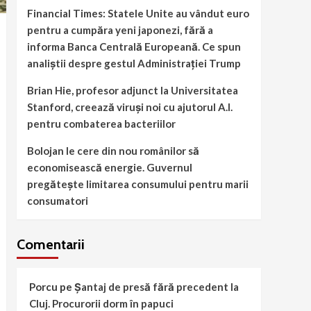
Financial Times: Statele Unite au vândut euro
pentru a cumpăra yeni japonezi, fără a
informa Banca Centrală Europeană. Ce spun
analiștii despre gestul Administrației Trump
Brian Hie, profesor adjunct la Universitatea
Stanford, creează viruși noi cu ajutorul A.I.
pentru combaterea bacteriilor
Bolojan le cere din nou românilor să
economisească energie. Guvernul
pregătește limitarea consumului pentru marii
consumatori
Comentarii
Porcu
pe
Șantaj de presă fără precedent la
Cluj. Procurorii dorm în papuci