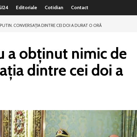
GI24
Editoriale
Cotidian
Contact
PUTIN. CONVERSAȚIA DINTRE CEI DOI A DURAT O ORĂ
 a obținut nimic de
ația dintre cei doi a