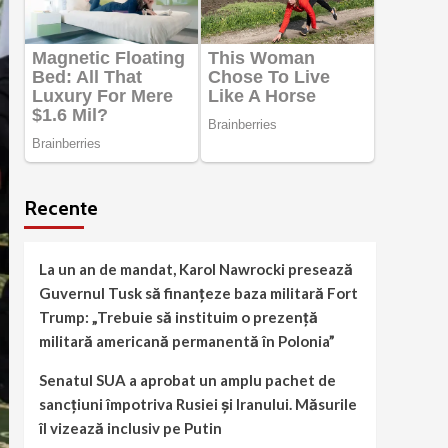
Recente
La un an de mandat, Karol Nawrocki presează
Guvernul Tusk să finanțeze baza militară Fort
Trump: „Trebuie să instituim o prezență
militară americană permanentă în Polonia”
Senatul SUA a aprobat un amplu pachet de
sancțiuni împotriva Rusiei și Iranului. Măsurile
îl vizează inclusiv pe Putin