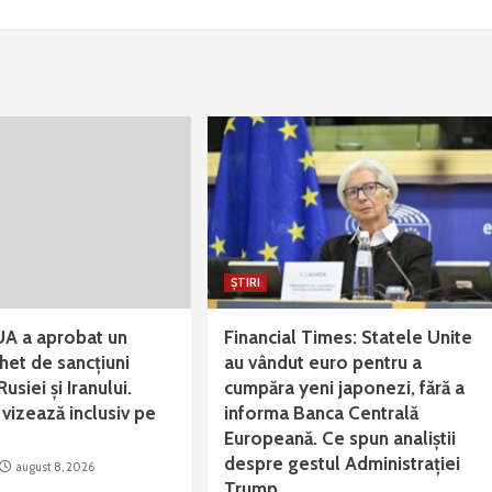
ȘTIRI
UA a aprobat un
Financial Times: Statele Unite
het de sancțiuni
au vândut euro pentru a
usiei și Iranului.
cumpăra yeni japonezi, fără a
 vizează inclusiv pe
informa Banca Centrală
Europeană. Ce spun analiștii
despre gestul Administrației
august 8, 2026
Trump