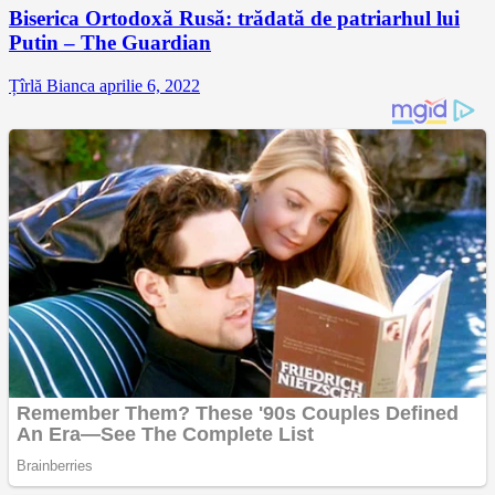
Biserica Ortodoxă Rusă: trădată de patriarhul lui
Putin – The Guardian
Țîrlă Bianca
aprilie 6, 2022