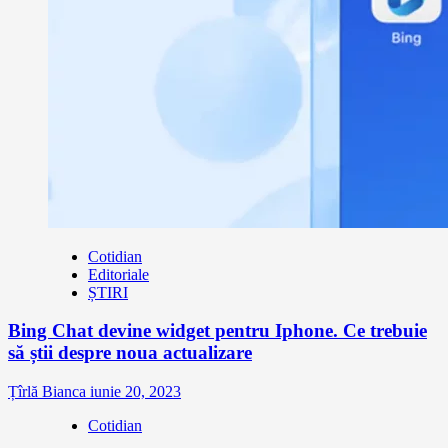
Cotidian
Editoriale
ȘTIRI
Bing Chat devine widget pentru Iphone. Ce trebuie
să știi despre noua actualizare
Țîrlă Bianca
iunie 20, 2023
Cotidian