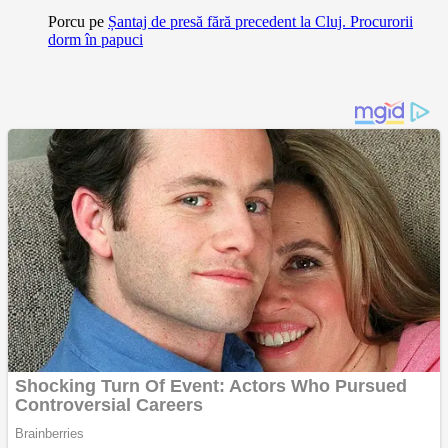
Porcu
pe
Șantaj de presă fără precedent la Cluj. Procurorii
dorm în papuci