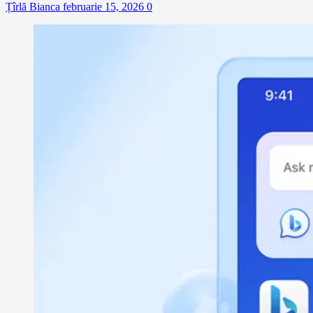
Țîrlă Bianca
februarie 15, 2026
0