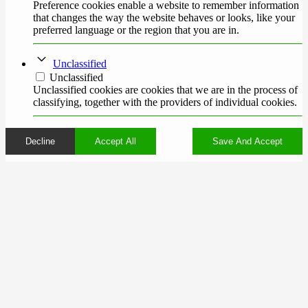
Preference cookies enable a website to remember information
that changes the way the website behaves or looks, like your
preferred language or the region that you are in.
Unclassified
Unclassified
Unclassified cookies are cookies that we are in the process of
classifying, together with the providers of individual cookies.
Decline
Accept All
Save And Accept