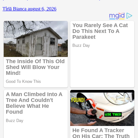
Țîrlă Bianca
august 6, 2026