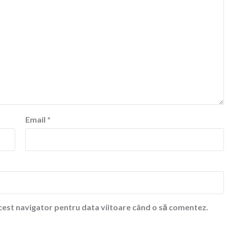
Email
*
acest navigator pentru data viitoare când o să comentez.