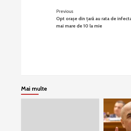
Continue
Previous
Opt orașe din țară au rata de infect
Reading
mai mare de 10 la mie
Mai multe