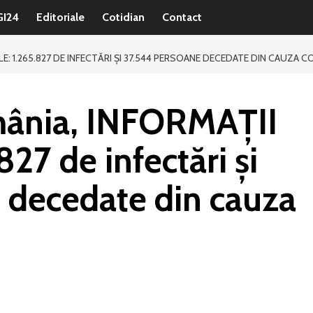
GI24
Editoriale
Cotidian
Contact
: 1.265.827 DE INFECTĂRI ȘI 37.544 PERSOANE DECEDATE DIN CAUZA C
mânia, INFORMAȚII
27 de infectări și
 decedate din cauza