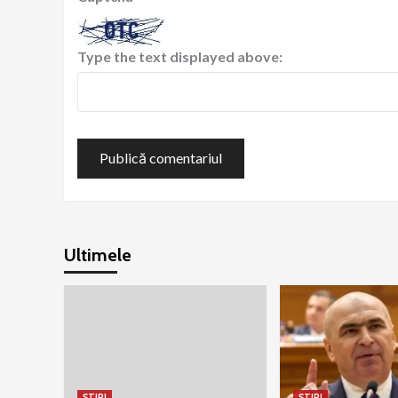
Type the text displayed above:
Ultimele
ȘTIRI
ȘTIRI