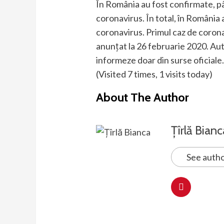
În România au fost confirmate, p
coronavirus. În total, în România
coronavirus. Primul caz de coronav
anunțat la 26 februarie 2020. Auto
informeze doar din surse oficiale
(Visited 7 times, 1 visits today)
About The Author
Țîrlă Bianc
See autho