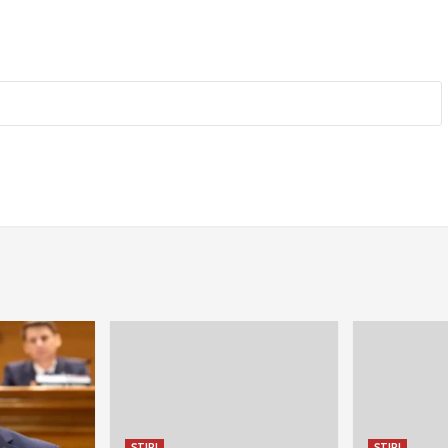
ȘTIRI
ȘTIRI