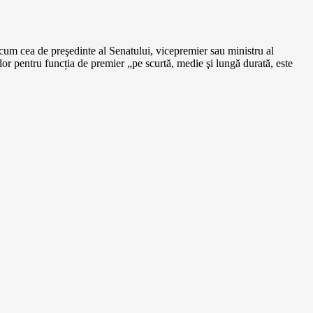
cum cea de preşedinte al Senatului, vicepremier sau ministru al
lor pentru funcția de premier „pe scurtă, medie şi lungă durată, este