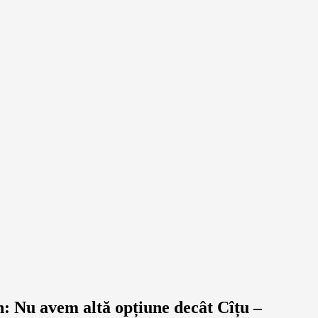
n: Nu avem altă opțiune decât Cîțu –