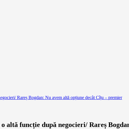
 negocieri/ Rareș Bogdan: Nu avem altă opțiune decât Cîțu – premier
 o altă funcție după negocieri/ Rareș Bogda