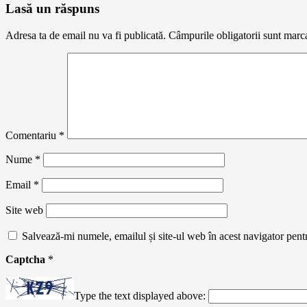
Lasă un răspuns
Adresa ta de email nu va fi publicată.
Câmpurile obligatorii sunt marc
Comentariu
*
Nume
*
Email
*
Site web
Salvează-mi numele, emailul și site-ul web în acest navigator pent
Captcha
*
Type the text displayed above: