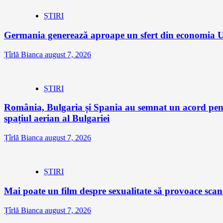
ȘTIRI
Germania generează aproape un sfert din economia Un
Țîrlă Bianca
august 7, 2026
ȘTIRI
România, Bulgaria și Spania au semnat un acord pentr
spațiul aerian al Bulgariei
Țîrlă Bianca
august 7, 2026
ȘTIRI
Mai poate un film despre sexualitate să provoace sc
Țîrlă Bianca
august 7, 2026