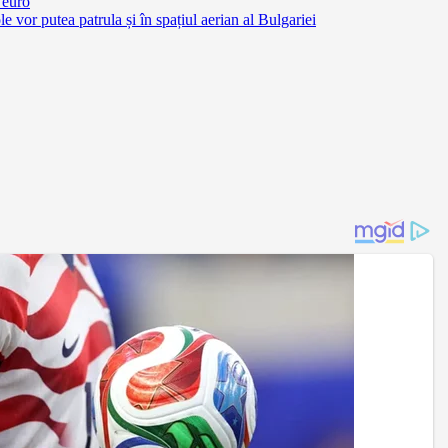
 euro
vor putea patrula și în spațiul aerian al Bulgariei