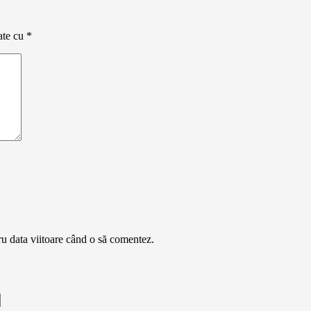
ate cu
*
ru data viitoare când o să comentez.