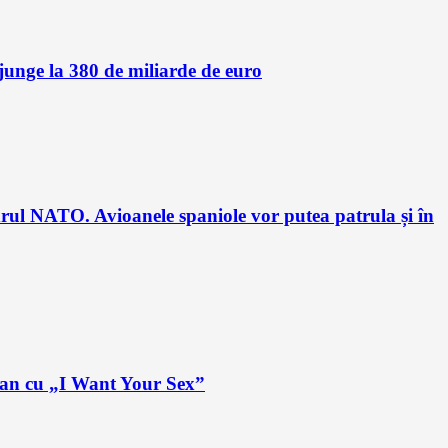
unge la 380 de miliarde de euro
drul NATO. Avioanele spaniole vor putea patrula și în
plan cu „I Want Your Sex”