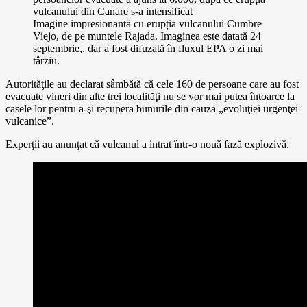
Imagine impresionantă cu erupția vulcanului Cumbre
Viejo, de pe muntele Rajada. Imaginea este datată 24
septembrie,. dar a fost difuzată în fluxul EPA o zi mai
târziu.
Autorităţile au declarat sâmbătă că cele 160 de persoane care au fost
evacuate vineri din alte trei localităţi nu se vor mai putea întoarce la
casele lor pentru a-şi recupera bunurile din cauza „evoluţiei urgenţei
vulcanice”.
Experţii au anunţat că vulcanul a intrat într-o nouă fază explozivă.