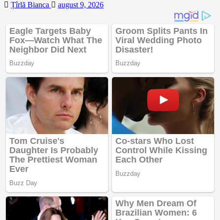
Țîrlă Bianca
august 9, 2026