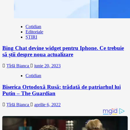
Cotidian
Editoriale
ȘTIRI
Bing Chat devine widget pentru Iphone. Ce trebuie
să știi despre noua actualizare
Țîrlă Bianca
iunie 20, 2023
Cotidian
Biserica Ortodoxă Rusă: trădată de patriarhul lui
Putin – The Guardian
Țîrlă Bianca
aprilie 6, 2022