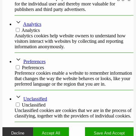
for the individual user and thereby more valuable for
publishers and third party advertisers.
Analytics
Analytics
Analytics cookies help website owners to understand how
visitors interact with websites by collecting and reporting
information anonymously.
Preferences
Preferences
Preference cookies enable a website to remember information
that changes the way the website behaves or looks, like your
preferred language or the region that you are in.
Unclassified
Unclassified
Unclassified cookies are cookies that we are in the process of
classifying, together with the providers of individual cookies.
Decline
Accept All
Save And Accept