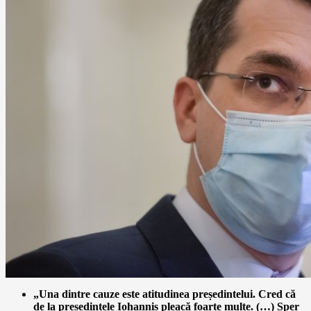
„Una dintre cauze este atitudinea președintelui. Cred că
de la președintele Iohannis pleacă foarte multe. (…) Sper