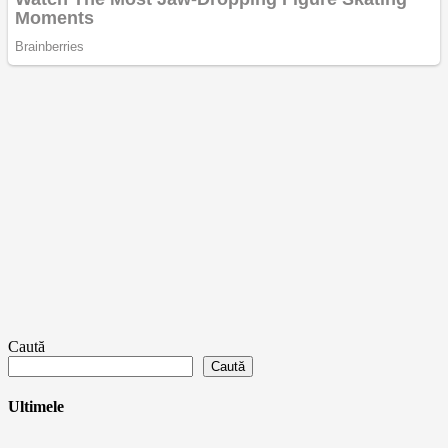
Caută
Caută
Ultimele