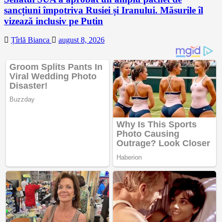
sancțiuni împotriva Rusiei și Iranului. Măsurile îl
vizează inclusiv pe Putin
Țîrlă Bianca
august 8, 2026