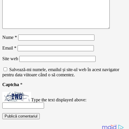
Nume
*
Email
*
Site web
Salvează-mi numele, emailul și site-ul web în acest navigator
pentru data viitoare când o să comentez.
Captcha
*
Type the text displayed above: