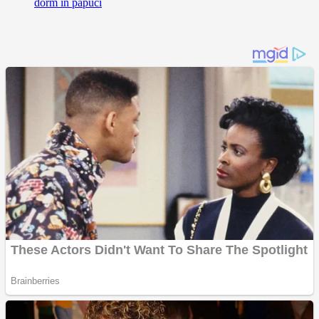
dorm în papuci