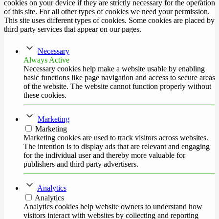
cookies on your device if they are strictly necessary for the operation
of this site. For all other types of cookies we need your permission.
This site uses different types of cookies. Some cookies are placed by
third party services that appear on our pages.
Necessary
Always Active
Necessary cookies help make a website usable by enabling
basic functions like page navigation and access to secure areas
of the website. The website cannot function properly without
these cookies.
Marketing
Marketing
Marketing cookies are used to track visitors across websites.
The intention is to display ads that are relevant and engaging
for the individual user and thereby more valuable for
publishers and third party advertisers.
Analytics
Analytics
Analytics cookies help website owners to understand how
visitors interact with websites by collecting and reporting