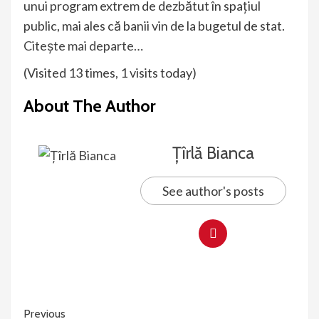
unui program extrem de dezbătut în spațiul
public, mai ales că banii vin de la bugetul de stat.
Citește mai departe…
(Visited 13 times, 1 visits today)
About The Author
Țîrlă Bianca
See author's posts
Continue
Previous