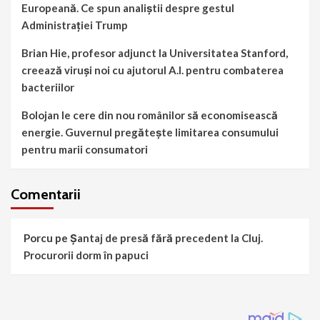
Europeană. Ce spun analiștii despre gestul
Administrației Trump
Brian Hie, profesor adjunct la Universitatea Stanford,
creează viruși noi cu ajutorul A.I. pentru combaterea
bacteriilor
Bolojan le cere din nou românilor să economisească
energie. Guvernul pregătește limitarea consumului
pentru marii consumatori
Comentarii
Porcu
pe
Șantaj de presă fără precedent la Cluj.
Procurorii dorm în papuci