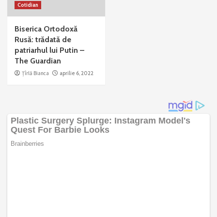
Cotidian
Biserica Ortodoxă
Rusă: trădată de
patriarhul lui Putin –
The Guardian
Țîrlă Bianca
aprilie 6, 2022