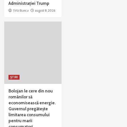
Administrației Trump
Țîrlă Bianca
august 8, 2026
ȘTIRI
Bolojan le cere din nou
românilor să
economisească energie.
Guvernul pregătește
limitarea consumului
pentru marii
consumatori