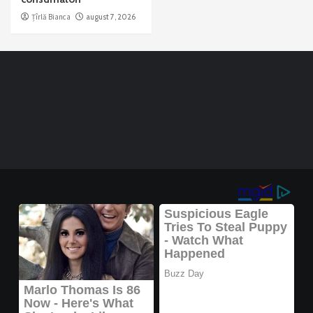
Țîrlă Bianca
august 7, 2026