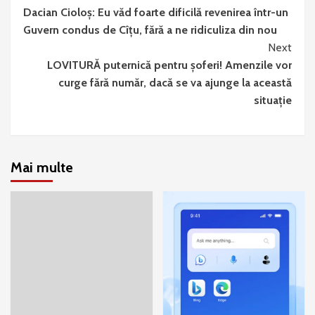
Dacian Cioloș: Eu văd foarte dificilă revenirea într-un
Reading
Guvern condus de Cîțu, fără a ne ridiculiza din nou
Next
LOVITURĂ puternică pentru șoferi! Amenzile vor
curge fără număr, dacă se va ajunge la această
situație
Mai multe