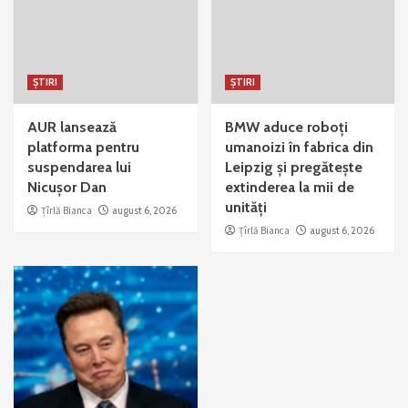
ȘTIRI
ȘTIRI
AUR lansează
BMW aduce roboți
platforma pentru
umanoizi în fabrica din
suspendarea lui
Leipzig și pregătește
Nicușor Dan
extinderea la mii de
unități
Țîrlă Bianca
august 6, 2026
Țîrlă Bianca
august 6, 2026