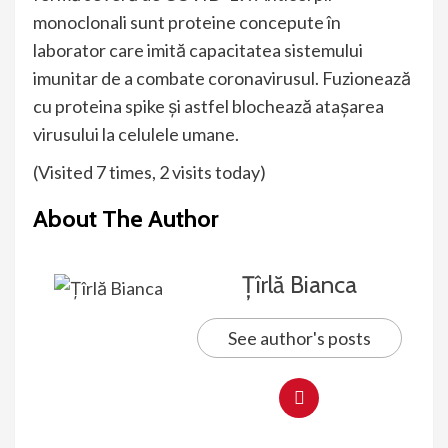
monoclonali sunt proteine ​​concepute în
laborator care imită capacitatea sistemului
imunitar de a combate coronavirusul. Fuzionează
cu proteina spike și astfel blochează atașarea
virusului la celulele umane.
(Visited 7 times, 2 visits today)
About The Author
Țîrlă Bianca
See author's posts