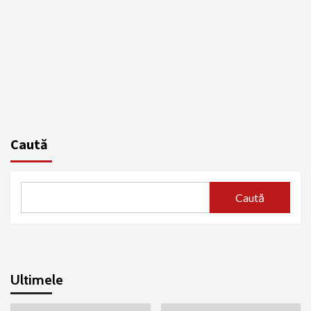
Caută
Caută
Ultimele