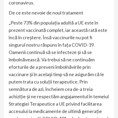
coronavirus.
De ce este nevoie de noul tratament
„Peste 73% din populaţia adultă a UE este în
prezent vaccinată complet, iar această rată este
încă în creştere. Însă vaccinurile nu pot fi
singurul nostru răspuns în faţa COVID-19.
Oamenii continuă să se infecteze şi să se
îmbolnăvească. Va trebui să ne continuăm
eforturile de a preveni îmbolnăvirile prin
vaccinare şi în acelaşi timp să ne asigurăm că le
putem trata cu soluţii terapeutice. Prin
semnătura de azi, încheiem cea de-a treia
achiziţie şi ne respectăm angajamentul în temeiul
Strategiei Terapeutice a UE privind facilitarea
accesului la medicamente de ultimă generaţie