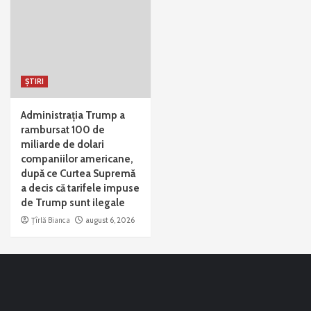
ȘTIRI
Administrația Trump a
rambursat 100 de
miliarde de dolari
companiilor americane,
după ce Curtea Supremă
a decis că tarifele impuse
de Trump sunt ilegale
Țîrlă Bianca
august 6, 2026