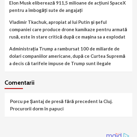
Elon Musk eliberează 911,5 milioane de acțiuni SpaceX
pentru a îmbogăți sute de angajați
Vladimir Tkachuk, apropiat al lui Putin și șeful
companiei care produce drone kamikaze pentru armată
rusă, este în stare critică după ce mașina sa a explodat
Administrația Trump a rambursat 100 de miliarde de
dolari companiilor americane, după ce Curtea Supremă
a decis că tarifele impuse de Trump sunt ilegale
Comentarii
Porcu
pe
Șantaj de presă fără precedent la Cluj.
Procurorii dorm în papuci