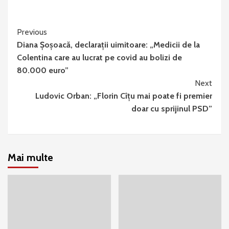
Continue
Previous
Diana Șoșoacă, declarații uimitoare: „Medicii de la
Reading
Colentina care au lucrat pe covid au bolizi de
80.000 euro”
Next
Ludovic Orban: „Florin Cîţu mai poate fi premier
doar cu sprijinul PSD”
Mai multe