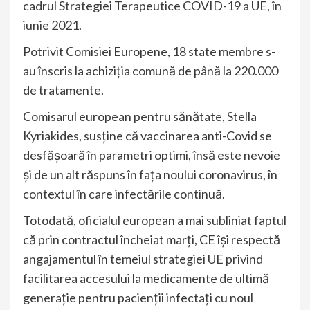
cadrul Strategiei Terapeutice COVID-19 a UE, în
iunie 2021.
Potrivit Comisiei Europene, 18 state membre s-
au înscris la achiziția comună de până la 220.000
de tratamente.
Comisarul european pentru sănătate, Stella
Kyriakides, susține că vaccinarea anti-Covid se
desfășoară în parametri optimi, însă este nevoie
și de un alt răspuns în fața noului coronavirus, în
contextul în care infectările continuă.
Totodată, oficialul european a mai subliniat faptul
că prin contractul încheiat marți, CE își respectă
angajamentul în temeiul strategiei UE privind
facilitarea accesului la medicamente de ultimă
generaţie pentru pacienţii infectați cu noul