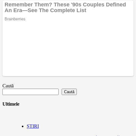
Caută
Caută
Ultimele
ȘTIRI