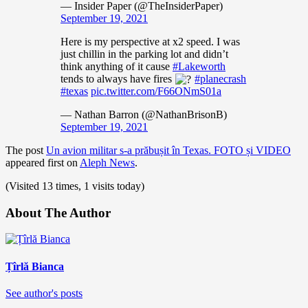
— Insider Paper (@TheInsiderPaper)
September 19, 2021
Here is my perspective at x2 speed. I was
just chillin in the parking lot and didn’t
think anything of it cause
#Lakeworth
tends to always have fires
#planecrash
#texas
pic.twitter.com/F66ONmS01a
— Nathan Barron (@NathanBrisonB)
September 19, 2021
The post
Un avion militar s-a prăbușit în Texas. FOTO și VIDEO
appeared first on
Aleph News
.
(Visited 13 times, 1 visits today)
About The Author
Țîrlă Bianca
See author's posts