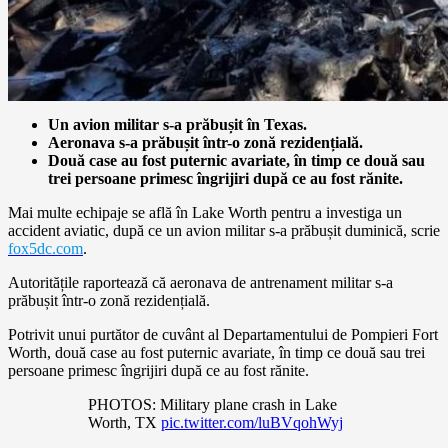
Un avion militar s-a prăbușit în Texas.
Aeronava s-a prăbușit într-o zonă rezidențială.
Două case au fost puternic avariate, în timp ce două sau
trei persoane primesc îngrijiri după ce au fost rănite.
Mai multe echipaje se află în Lake Worth pentru a investiga un
accident aviatic, după ce un avion militar s-a prăbușit duminică, scrie
fox5dc.com
.
Autoritățile raportează că aeronava de antrenament militar s-a
prăbușit într-o zonă rezidențială.
Potrivit unui purtător de cuvânt al Departamentului de Pompieri Fort
Worth, două case au fost puternic avariate, în timp ce două sau trei
persoane primesc îngrijiri după ce au fost rănite.
PHOTOS: Military plane crash in Lake
Worth, TX
pic.twitter.com/luBVqohWyj