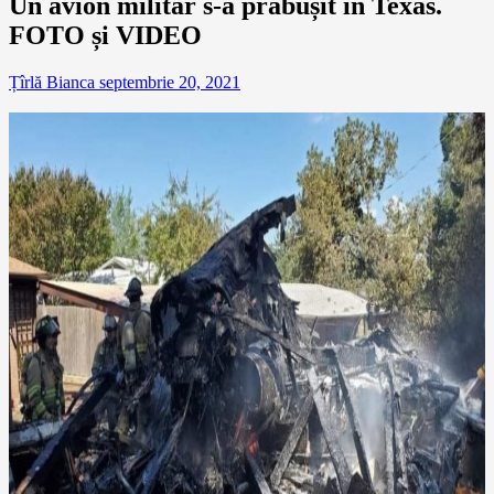
Un avion militar s-a prăbușit în Texas.
FOTO și VIDEO
Țîrlă Bianca
septembrie 20, 2021