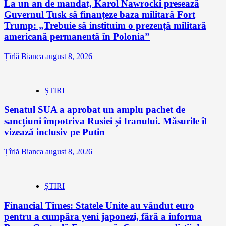
La un an de mandat, Karol Nawrocki presează
Guvernul Tusk să finanțeze baza militară Fort
Trump: „Trebuie să instituim o prezență militară
americană permanentă în Polonia”
Țîrlă Bianca
august 8, 2026
ȘTIRI
Senatul SUA a aprobat un amplu pachet de
sancțiuni împotriva Rusiei și Iranului. Măsurile îl
vizează inclusiv pe Putin
Țîrlă Bianca
august 8, 2026
ȘTIRI
Financial Times: Statele Unite au vândut euro
pentru a cumpăra yeni japonezi, fără a informa