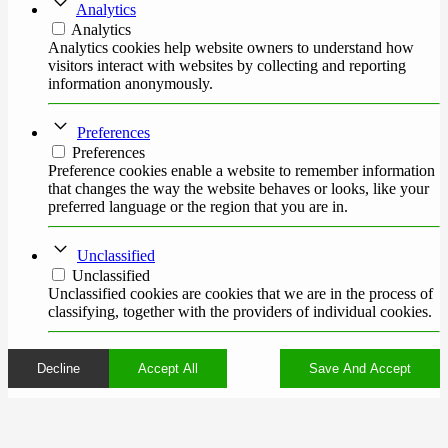
Analytics
Analytics
Analytics cookies help website owners to understand how
visitors interact with websites by collecting and reporting
information anonymously.
Preferences
Preferences
Preference cookies enable a website to remember information
that changes the way the website behaves or looks, like your
preferred language or the region that you are in.
Unclassified
Unclassified
Unclassified cookies are cookies that we are in the process of
classifying, together with the providers of individual cookies.
Decline
Accept All
Save And Accept