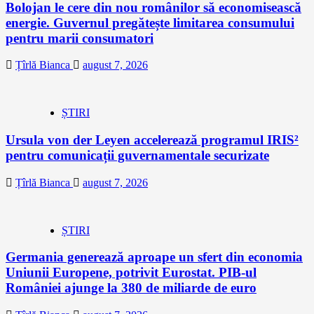
Bolojan le cere din nou românilor să economisească
energie. Guvernul pregătește limitarea consumului
pentru marii consumatori
Țîrlă Bianca
august 7, 2026
ȘTIRI
Ursula von der Leyen accelerează programul IRIS²
pentru comunicații guvernamentale securizate
Țîrlă Bianca
august 7, 2026
ȘTIRI
Germania generează aproape un sfert din economia
Uniunii Europene, potrivit Eurostat. PIB-ul
României ajunge la 380 de miliarde de euro