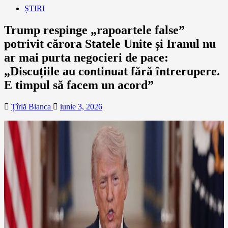
ȘTIRI
Trump respinge „rapoartele false”
potrivit cărora Statele Unite și Iranul nu
ar mai purta negocieri de pace:
„Discuțiile au continuat fără întrerupere.
E timpul să facem un acord”
Țîrlă Bianca
iunie 3, 2026