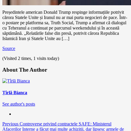
Președintele american Donald Trump respinge informațiile potrivit
cărora Statele Unite și Iranul nu ar mai purta negocieri de pace. Într-
o postare pe platforma sa, Truth Social, Trump a afirmat că dialogul
cu Teheranul a continuat pe parcursul weekendului și în această
săptămână. „Relatările false din presă, potrivit cărora Republica
Islamică Iran și Statele Unite au […]
Source
(Visited 2 times, 1 visits today)
About The Author
Țîrlă Bianca
See author's posts
Continue
Previous
Controverse privind contractele SAFE: Ministerul
Afacerilor Interne a făcut mai multe achiziții, dar lipsesc armele de