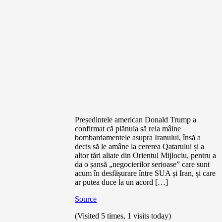
Președintele american Donald Trump a
confirmat că plănuia să reia mâine
bombardamentele asupra Iranului, însă a
decis să le amâne la cererea Qatarului și a
altor țări aliate din Orientul Mijlociu, pentru a
da o șansă „negocierilor serioase” care sunt
acum în desfășurare între SUA și Iran, și care
ar putea duce la un acord […]
Source
(Visited 5 times, 1 visits today)