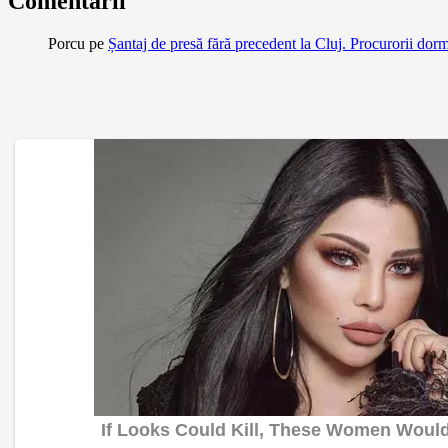
Comentarii
Porcu
pe
Șantaj de presă fără precedent la Cluj. Procurorii dor