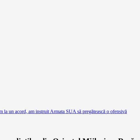
em la un acord, am instruit Armata SUA să pregătească o ofensivă