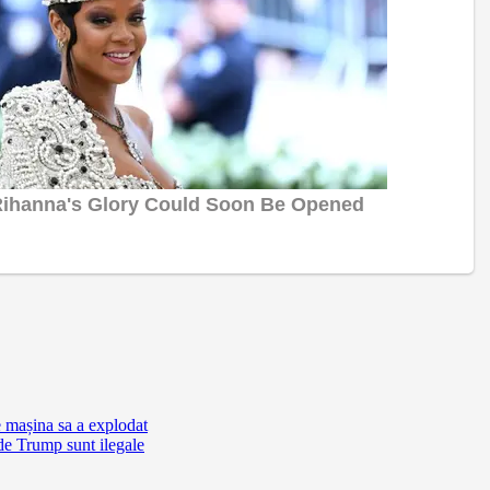
e mașina sa a explodat
de Trump sunt ilegale