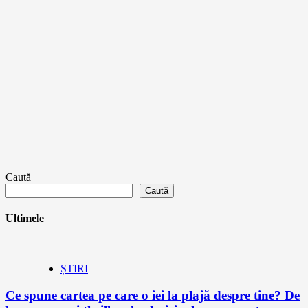
Caută
Caută
Ultimele
ȘTIRI
Ce spune cartea pe care o iei la plajă despre tine? De