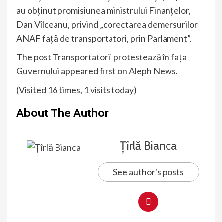
au obţinut promisiunea ministrului Finanţelor,
Dan Vîlceanu, privind „corectarea demersurilor
ANAF faţă de transportatori, prin Parlament”.
The post
Transportatorii protestează în fața
Guvernului
appeared first on
Aleph News
.
(Visited 16 times, 1 visits today)
About The Author
Țîrlă Bianca
See author's posts