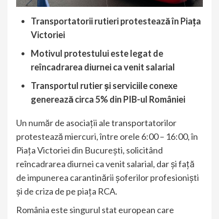
Transportatorii rutieri protestează în Piața
Victoriei
Motivul protestului este legat de
reîncadrarea diurnei ca venit salarial
Transportul rutier şi serviciile conexe
generează circa 5% din PIB-ul României
Un număr de asociaţii ale transportatorilor
protestează miercuri, între orele 6:00 – 16:00, în
Piaţa Victoriei din Bucureşti, solicitând
reîncadrarea diurnei ca venit salarial, dar şi faţă
de impunerea carantinării şoferilor profesionişti
şi de criza de pe piaţa RCA.
România este singurul stat european care