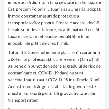
impozitează diurna, în timp ce state din Europa de
Est, precum Polonia, Lituania sau Ungaria, adoptă
în mod constant măsuri de protecţie a
transportatorilor proprii. Efectele acestei decizii
fiscale sunt devastatoare, cu atât mai mult cu cât
taxarea se face retroactiv, penalităţile fiind
imposibil de plătit de vreo firmă.
Totodată, Guvernul impune plasarea în carantină
a şoferilor profesionişti care revin din ţări roşii şi
galbene din punct de vedere al gradului de risc de
contaminare cu COVID-19 dacă nu sunt
vaccinaţi sau nu avut COVID-19 în ultimele 3 luni.
Această constrângere stabilită de guvern este
unică în Europa şi perturbă grav activitatea de
transport rutier.