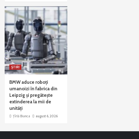
ȘTIRI
BMW aduce roboți
umanoizi în fabrica din
Leipzig și pregătește
extinderea la mii de
unități
Țîrlă Bianca
august 6, 2026