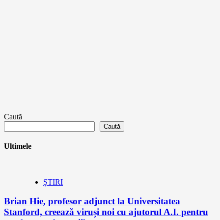
Caută
Caută
Ultimele
ȘTIRI
Brian Hie, profesor adjunct la Universitatea
Stanford, creează viruși noi cu ajutorul A.I. pentru