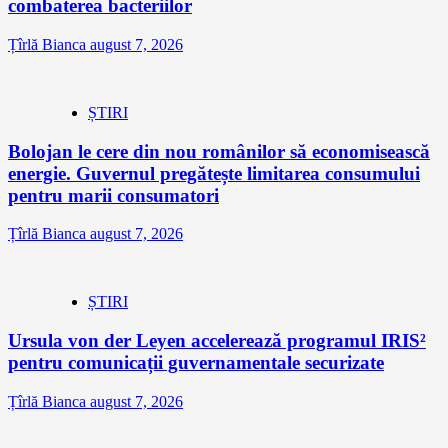
combaterea bacteriilor
Țîrlă Bianca
august 7, 2026
ȘTIRI
Bolojan le cere din nou românilor să economisească
energie. Guvernul pregătește limitarea consumului
pentru marii consumatori
Țîrlă Bianca
august 7, 2026
ȘTIRI
Ursula von der Leyen accelerează programul IRIS²
pentru comunicații guvernamentale securizate
Țîrlă Bianca
august 7, 2026