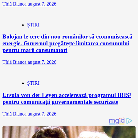
Țîrlă Bianca
august 7, 2026
ȘTIRI
Bolojan le cere din nou românilor să economisească
energie. Guvernul pregătește limitarea consumului
pentru marii consumatori
Țîrlă Bianca
august 7, 2026
ȘTIRI
Ursula von der Leyen accelerează programul IRIS²
pentru comunicații guvernamentale securizate
Țîrlă Bianca
august 7, 2026