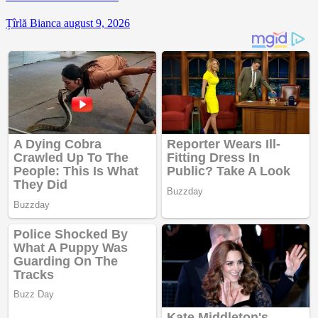
Țîrlă Bianca
august 9, 2026