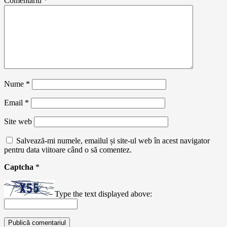
Comentariu
*
Nume
*
Email
*
Site web
Salvează-mi numele, emailul și site-ul web în acest navigator
pentru data viitoare când o să comentez.
Captcha
*
Type the text displayed above: