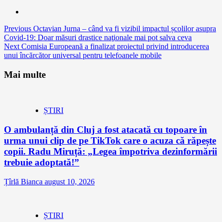
Continue
Previous
Octavian Jurna – când va fi vizibil impactul școlilor asupra
Covid-19: Doar măsuri drastice naţionale mai pot salva ceva
Reading
Next
Comisia Europeană a finalizat proiectul privind introducerea
unui încărcător universal pentru telefoanele mobile
Mai multe
ȘTIRI
O ambulanță din Cluj a fost atacată cu topoare în
urma unui clip de pe TikTok care o acuza că răpește
copii. Radu Miruță: „Legea împotriva dezinformării
trebuie adoptată!”
Țîrlă Bianca
august 10, 2026
ȘTIRI