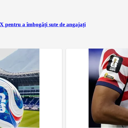
X pentru a îmbogăți sute de angajați