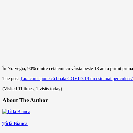
În Norvegia, 90% dintre cetățenii cu vârsta peste 18 ani a primit prim
The post
Țara care spune că boala COVID-19 nu este mai periculoasă 
(Visited 11 times, 1 visits today)
About The Author
Țîrlă Bianca