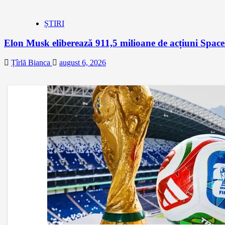
ȘTIRI
Elon Musk eliberează 911,5 milioane de acțiuni Space
Țîrlă Bianca
august 6, 2026