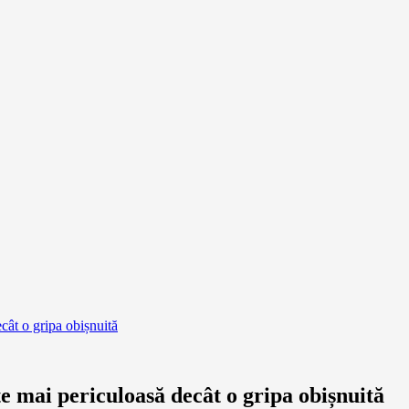
ât o gripa obișnuită
 mai periculoasă decât o gripa obișnuită