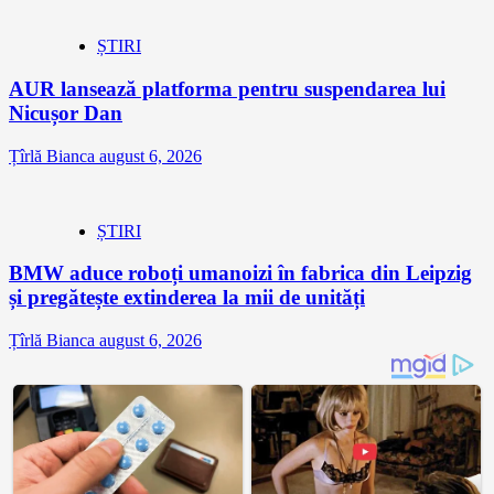
ȘTIRI
AUR lansează platforma pentru suspendarea lui
Nicușor Dan
Țîrlă Bianca
august 6, 2026
ȘTIRI
BMW aduce roboți umanoizi în fabrica din Leipzig
și pregătește extinderea la mii de unități
Țîrlă Bianca
august 6, 2026