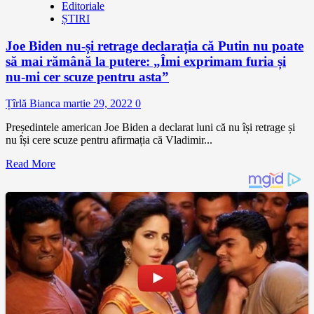
Editoriale
ȘTIRI
Joe Biden nu-și retrage declarația că Putin nu poate
să mai rămână la putere: „Îmi exprimam furia și
nu-mi cer scuze pentru asta”
Țîrlă Bianca
martie 29, 2022
0
Președintele american Joe Biden a declarat luni că nu își retrage și
nu își cere scuze pentru afirmația că Vladimir...
Read More