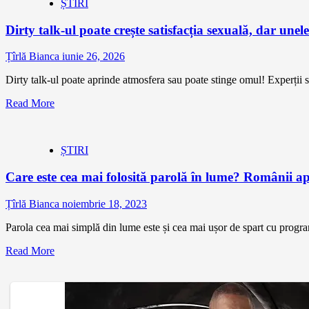
ȘTIRI
Dirty talk-ul poate crește satisfacția sexuală, dar unele
Țîrlă Bianca
iunie 26, 2026
Dirty talk-ul poate aprinde atmosfera sau poate stinge omul! Experții s
Read More
ȘTIRI
Care este cea mai folosită parolă în lume? Românii ape
Țîrlă Bianca
noiembrie 18, 2023
Parola cea mai simplă din lume este și cea mai ușor de spart cu program
Read More