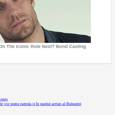
 euro
vor putea patrula și în spațiul aerian al Bulgariei