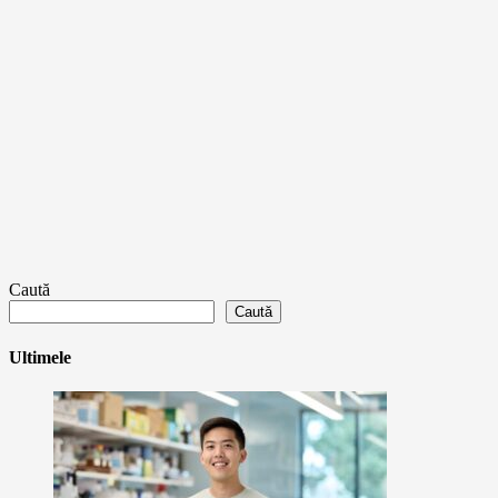
Caută
Caută
Ultimele