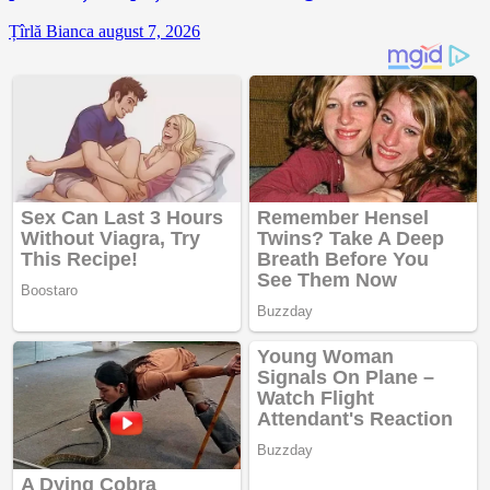
Țîrlă Bianca
august 7, 2026