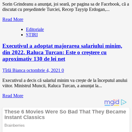
Sorin Grindeanu a anunţat, joi seară, pe pagina sa de Facebook, că a
discutat cu preşedintele Turciei, Recep Tayyip Erdogan,...
Read More
Editoriale
ȘTIRI
Executivul a adoptat majorarea salariului minim,
din 2022. Raluca Turcan: Este o creștere cu
aproximativ 130 de lei net
Țîrlă Bianca
octombrie 4, 2021
0
Executivul a decis că salariul minim va crește de la începutul anului
viitor. Ministrul Muncii, Raluca Turcan, a anunțat la...
Read More