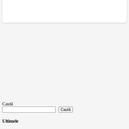
Caută
Caută
Ultimele