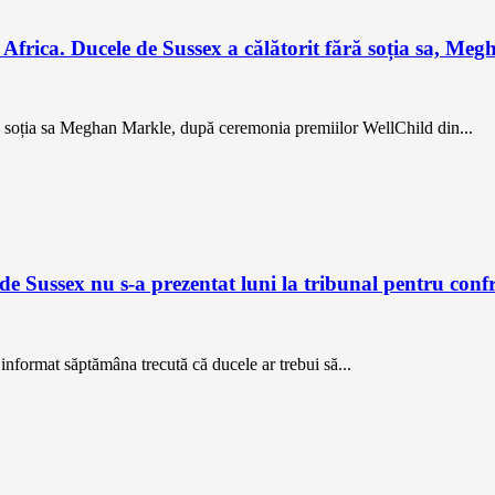
 Africa. Ducele de Sussex a călătorit fără soția sa, Me
ără soția sa Meghan Markle, după ceremonia premiilor WellChild din...
 de Sussex nu s-a prezentat luni la tribunal pentru con
 informat săptămâna trecută că ducele ar trebui să...