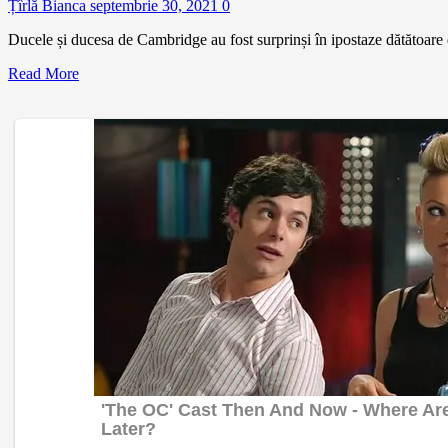
Țîrlă Bianca
septembrie 30, 2021
0
Ducele și ducesa de Cambridge au fost surprinși în ipostaze dătătoare de 
Read More