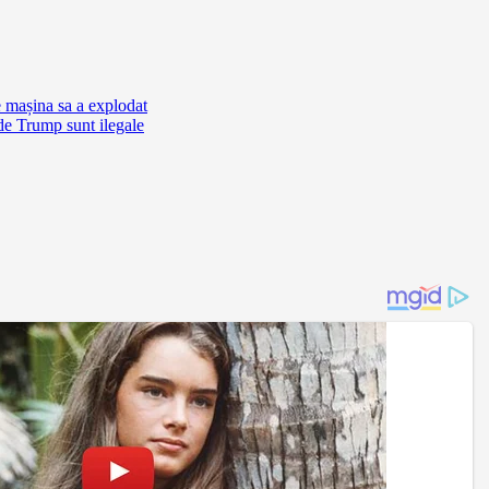
e mașina sa a explodat
de Trump sunt ilegale