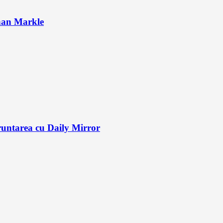
ghan Markle
fruntarea cu Daily Mirror