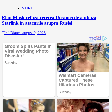
ȘTIRI
Elon Musk refuză cererea Ucrainei de a utiliza
Starlink în atacurile asupra Rusiei
Țîrlă Bianca
august 9, 2026