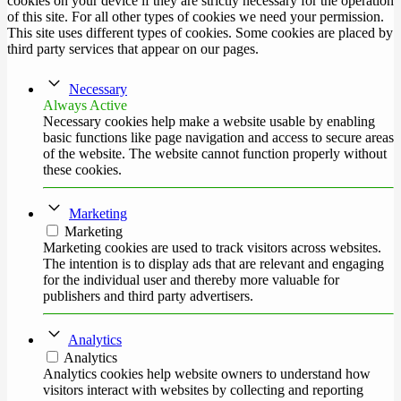
cookies on your device if they are strictly necessary for the operation
of this site. For all other types of cookies we need your permission.
This site uses different types of cookies. Some cookies are placed by
third party services that appear on our pages.
Necessary
Always Active
Necessary cookies help make a website usable by enabling
basic functions like page navigation and access to secure areas
of the website. The website cannot function properly without
these cookies.
Marketing
Marketing
Marketing cookies are used to track visitors across websites.
The intention is to display ads that are relevant and engaging
for the individual user and thereby more valuable for
publishers and third party advertisers.
Analytics
Analytics
Analytics cookies help website owners to understand how
visitors interact with websites by collecting and reporting