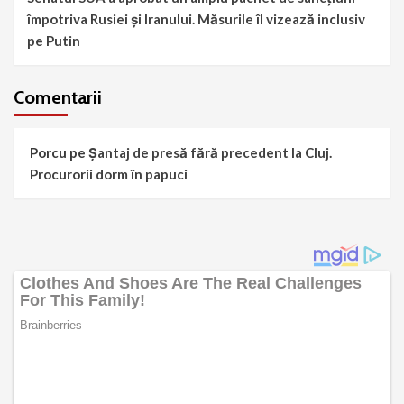
împotriva Rusiei și Iranului. Măsurile îl vizează inclusiv
pe Putin
Comentarii
Porcu
pe
Șantaj de presă fără precedent la Cluj.
Procurorii dorm în papuci