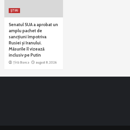
ȘTIRI
Senatul SUA a aprobat un
amplu pachet de
sancțiuni împotriva
Rusiei și Iranului.
Măsurile îl vizează
inclusiv pe Putin
Țîrlă Bianca
august 8, 2026