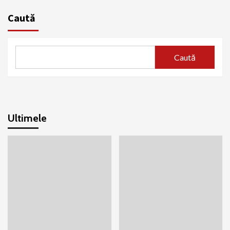
Caută
Caută
Ultimele