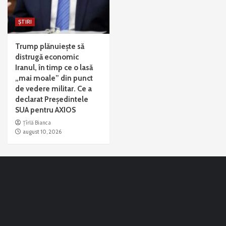
ȘTIRI
Trump plănuiește să
distrugă economic
Iranul, în timp ce o lasă
„mai moale” din punct
de vedere militar. Ce a
declarat Președintele
SUA pentru AXIOS
Țîrlă Bianca
august 10, 2026