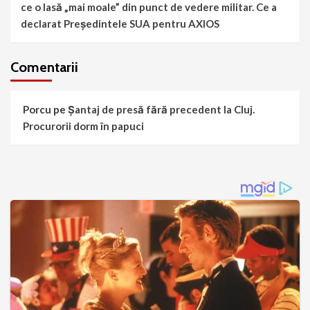
ce o lasă „mai moale” din punct de vedere militar. Ce a
declarat Președintele SUA pentru AXIOS
Comentarii
Porcu
pe
Șantaj de presă fără precedent la Cluj.
Procurorii dorm în papuci