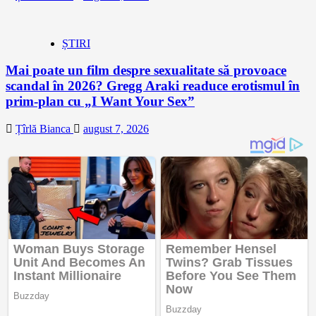
ȘTIRI
Mai poate un film despre sexualitate să provoace
scandal în 2026? Gregg Araki readuce erotismul în
prim-plan cu „I Want Your Sex”
Țîrlă Bianca
august 7, 2026