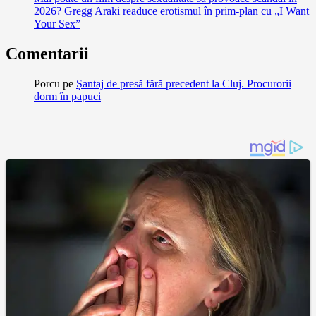
2026? Gregg Araki readuce erotismul în prim-plan cu „I Want
Your Sex”
Comentarii
Porcu
pe
Șantaj de presă fără precedent la Cluj. Procurorii
dorm în papuci