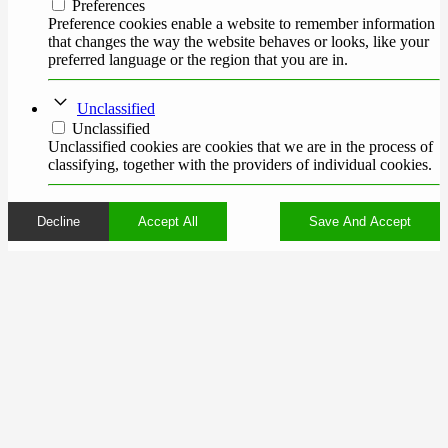
Preferences
Preference cookies enable a website to remember information
that changes the way the website behaves or looks, like your
preferred language or the region that you are in.
Unclassified
Unclassified
Unclassified cookies are cookies that we are in the process of
classifying, together with the providers of individual cookies.
Decline
Accept All
Save And Accept