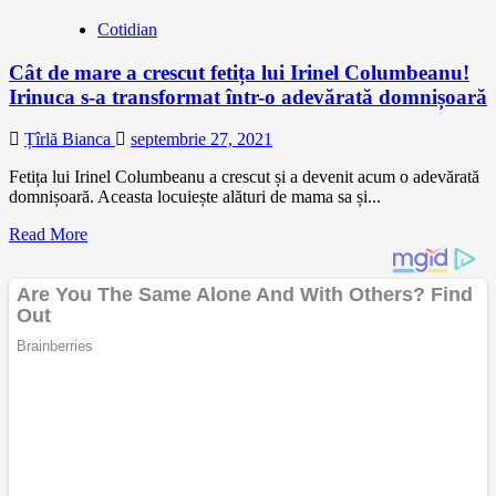
Cotidian
Cât de mare a crescut fetița lui Irinel Columbeanu!
Irinuca s-a transformat într-o adevărată domnișoară
Țîrlă Bianca
septembrie 27, 2021
Fetița lui Irinel Columbeanu a crescut și a devenit acum o adevărată
domnișoară. Aceasta locuiește alături de mama sa și...
Read More