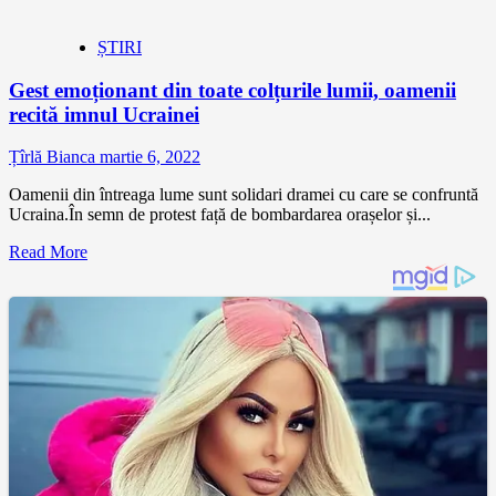
ȘTIRI
Gest emoționant din toate colțurile lumii, oamenii
recită imnul Ucrainei
Țîrlă Bianca
martie 6, 2022
Oamenii din întreaga lume sunt solidari dramei cu care se confruntă
Ucraina.În semn de protest față de bombardarea orașelor și...
Read More