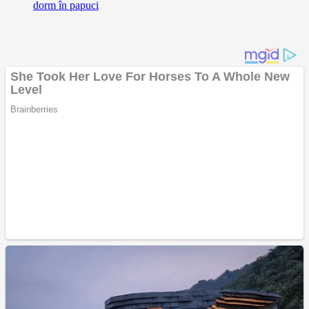
dorm în papuci