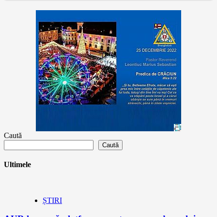
Caută
Caută
Ultimele
ȘTIRI