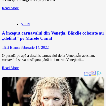
Read More
ȘTIRI
A început carnavalul din Veneția. Bărcile colorate au
„defilat” pe Marele Canal
Țîrlă Bianca
februarie 14, 2022
O paradă pe apă a deschis carnavalul de la Veneția.În acest an,
carnavalul se va desfășura până la 1 martie.Veneţienii...
Read More