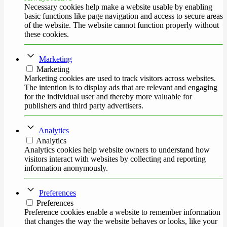
Necessary cookies help make a website usable by enabling
basic functions like page navigation and access to secure areas
of the website. The website cannot function properly without
these cookies.
Marketing
Marketing
Marketing cookies are used to track visitors across websites.
The intention is to display ads that are relevant and engaging
for the individual user and thereby more valuable for
publishers and third party advertisers.
Analytics
Analytics
Analytics cookies help website owners to understand how
visitors interact with websites by collecting and reporting
information anonymously.
Preferences
Preferences
Preference cookies enable a website to remember information
that changes the way the website behaves or looks, like your