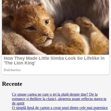
Recente
Ce spune cartea pe care o iei la plajă despre tine? De la
romance și thrillere la clasici, alegerea poate reflecta starea ta
de spirit
O simplă lipsă de carton a creat unul dintre cele mai puternice