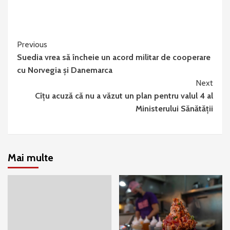
Continue
Previous
Suedia vrea să încheie un acord militar de cooperare
Reading
cu Norvegia și Danemarca
Next
Cîţu acuză că nu a văzut un plan pentru valul 4 al
Ministerului Sănătății
Mai multe