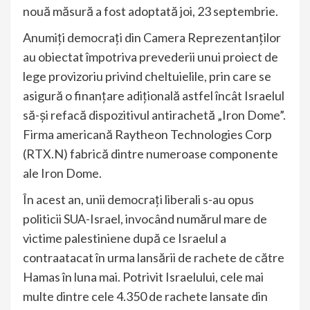
nouă măsură a fost adoptată joi, 23 septembrie.
Anumiți democrați din Camera Reprezentanților
au obiectat împotriva prevederii unui proiect de
lege provizoriu privind cheltuielile, prin care se
asigură o finanțare adițională astfel încât Israelul
să-și refacă dispozitivul antirachetă „Iron Dome”.
Firma americană Raytheon Technologies Corp
(RTX.N) fabrică dintre numeroase componente
ale Iron Dome.
În acest an, unii democrați liberali s-au opus
politicii SUA-Israel, invocând numărul mare de
victime palestiniene după ce Israelul a
contraatacat în urma lansării de rachete de către
Hamas în luna mai. Potrivit Israelului, cele mai
multe dintre cele 4.350 de rachete lansate din