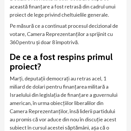
această finanțare a fost retrasă din cadrul unui
proiect de lege privind cheltuielile generale.
Pe măsură ce a continuat procesul decizional de
votare, Camera Reprezentanților a sprijinit cu
360 pentru și doar 8 împotrivă.
De ce a fost respins primul
proiect?
Marți, deputații democrați
au retras acel, 1
miliard de dolari
pentru finanțarea militară a
Israelului din legislația de finanțare a guvernului
american, în urma obiecțiilor liberalilor din
Camera Reprezentanților, însă liderii partidului
au promis că vor aduce din nou în discuție acest
subiect în cursul acestei săptămâni, așa că o