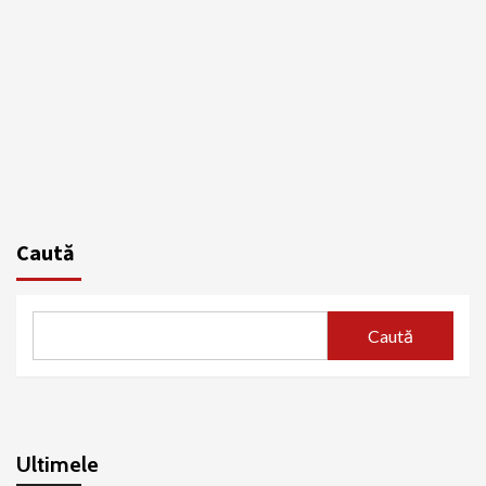
Caută
Caută
Ultimele