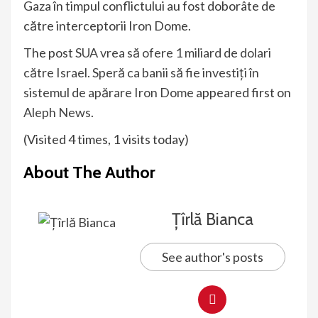
Gaza în timpul conflictului au fost doborâte de
către interceptorii Iron Dome.
The post
SUA vrea să ofere 1 miliard de dolari
către Israel. Speră ca banii să fie investiți în
sistemul de apărare Iron Dome
appeared first on
Aleph News
.
(Visited 4 times, 1 visits today)
About The Author
Țîrlă Bianca
See author's posts