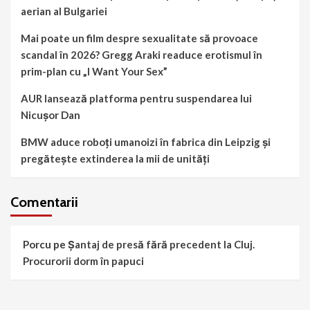
aerian al Bulgariei
Mai poate un film despre sexualitate să provoace
scandal în 2026? Gregg Araki readuce erotismul în
prim-plan cu „I Want Your Sex”
AUR lansează platforma pentru suspendarea lui
Nicușor Dan
BMW aduce roboți umanoizi în fabrica din Leipzig și
pregătește extinderea la mii de unități
Comentarii
Porcu
pe
Șantaj de presă fără precedent la Cluj.
Procurorii dorm în papuci