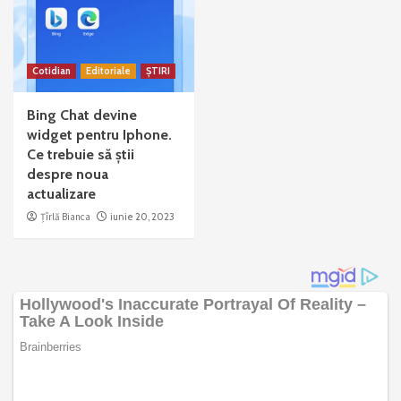
Cotidian
Editoriale
ȘTIRI
Bing Chat devine
widget pentru Iphone.
Ce trebuie să știi
despre noua
actualizare
Țîrlă Bianca
iunie 20, 2023