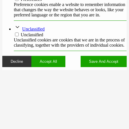
Preference cookies enable a website to remember information
that changes the way the website behaves or looks, like your
preferred language or the region that you are in.
Unclassified
Unclassified
Unclassified cookies are cookies that we are in the process of
classifying, together with the providers of individual cookies.
Decline
Accept All
Save And Accept