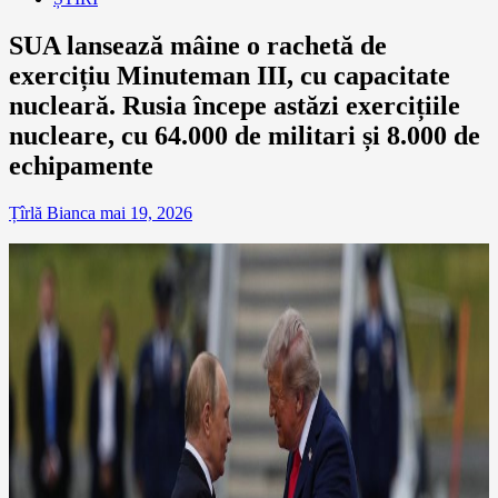
SUA lansează mâine o rachetă de
exercițiu Minuteman III, cu capacitate
nucleară. Rusia începe astăzi exercițiile
nucleare, cu 64.000 de militari și 8.000 de
echipamente
Țîrlă Bianca
mai 19, 2026