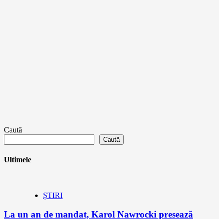
Caută
Caută
Ultimele
ȘTIRI
La un an de mandat, Karol Nawrocki presează