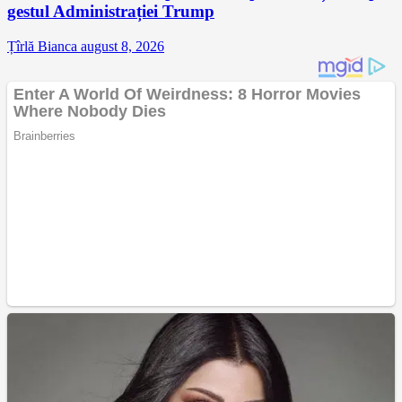
gestul Administrației Trump
Țîrlă Bianca
august 8, 2026