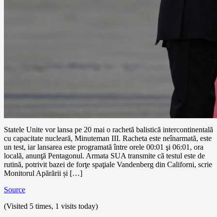
Statele Unite vor lansa pe 20 mai o rachetă balistică intercontinentală
cu capacitate nucleară, Minuteman III. Racheta este neînarmată, este
un test, iar lansarea este programată între orele 00:01 şi 06:01, ora
locală, anunţă Pentagonul. Armata SUA transmite că testul este de
rutină, potrivit bazei de forţe spaţiale Vandenberg din Californi, scrie
Monitorul Apărării și […]
Source
(Visited 5 times, 1 visits today)